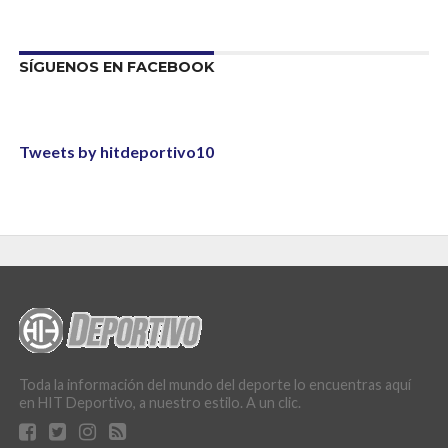
SÍGUENOS EN FACEBOOK
Tweets by hitdeportivo10
Toda la información del mundo del deporte lo encuentras aquí
en HIT Deportivo, a nuestro estilo. A un clic.