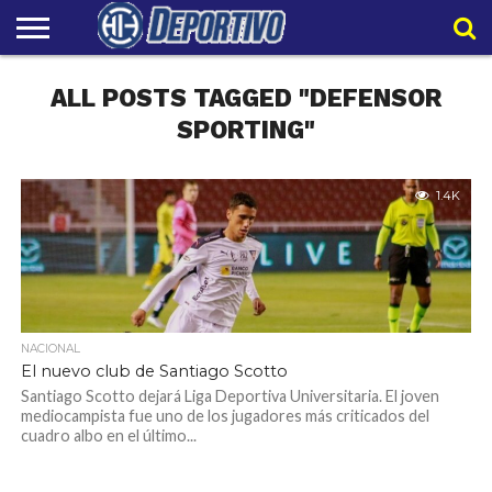
LIGAPRO
ALL POSTS TAGGED "DEFENSOR
NACIONAL
INTERNACIONAL
EMBAJADORES
POLIDEPORTIVO
POLÍTICAS
CONTACTO
EQUIPO
DE
HIT
HIT
PRIVACIDAD
SPORTING"
1.4K
NACIONAL
El nuevo club de Santiago Scotto
Santiago Scotto dejará Liga Deportiva Universitaria. El joven
mediocampista fue uno de los jugadores más criticados del
cuadro albo en el último...