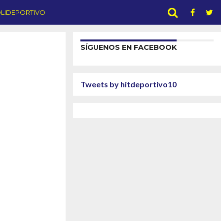
LIDEPORTIVO
SÍGUENOS EN FACEBOOK
Tweets by hitdeportivo10