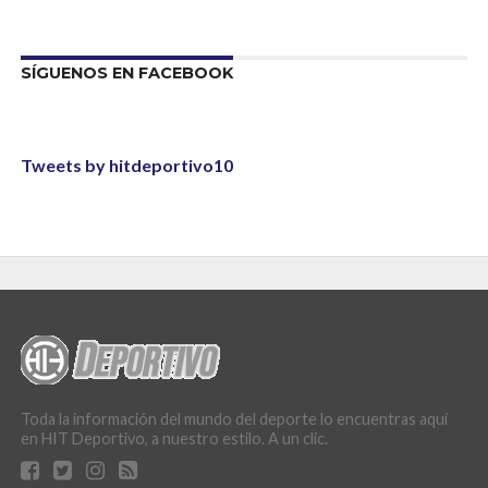
SÍGUENOS EN FACEBOOK
Tweets by hitdeportivo10
Toda la información del mundo del deporte lo encuentras aquí
en HIT Deportivo, a nuestro estilo. A un clic.