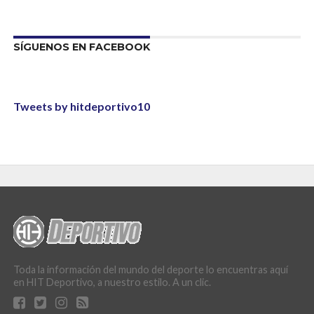
SÍGUENOS EN FACEBOOK
Tweets by hitdeportivo10
Toda la información del mundo del deporte lo encuentras aquí
en HIT Deportivo, a nuestro estilo. A un clic.