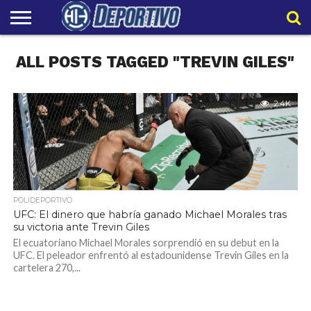
LIGAPRO
ALL POSTS TAGGED "TREVIN GILES"
NACIONAL
INTERNACIONAL
EMBAJADORES
POLIDEPORTIVO
POLÍTICAS
CONTACTO
EQUIPO
DE
HIT
HIT
PRIVACIDAD
2.4K
POLIDEPORTIVO
UFC: El dinero que habría ganado Michael Morales tras
su victoria ante Trevin Giles
El ecuatoriano Michael Morales sorprendió en su debut en la
UFC. El peleador enfrentó al estadounidense Trevin Giles en la
cartelera 270,...