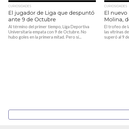
1.1K
CURIOSIDADES
CURIOSIDADES
El jugador de Liga que despuntó
El nuevo
ante 9 de Octubre
Molina, d
Al término del primer tiempo, Liga Deportiva
El trofeo de
Universitaria empata con 9 de Octubre. No
las vitrinas d
hubo goles en la primera mitad. Pero sí...
superó al 9 de