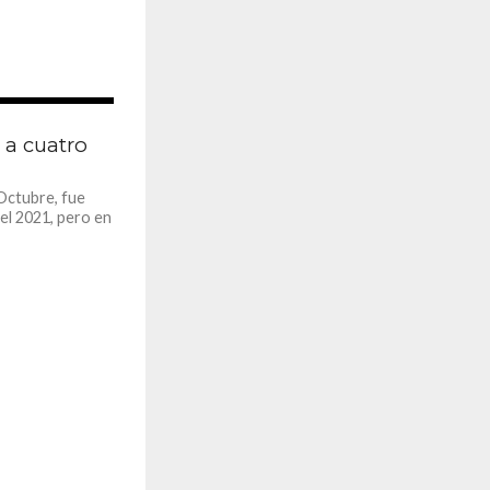
1.1K
 a cuatro
Octubre, fue
el 2021, pero en