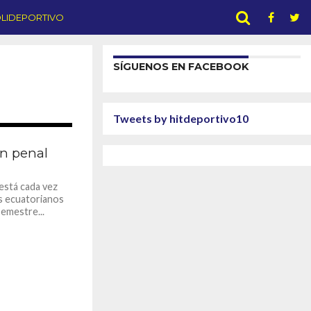
LIDEPORTIVO
SÍGUENOS EN FACEBOOK
Tweets by hitdeportivo10
1.7K
un penal
está cada vez
os ecuatorianos
emestre...