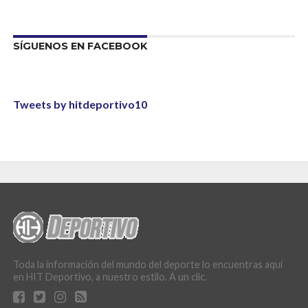
SÍGUENOS EN FACEBOOK
Tweets by hitdeportivo10
Toda la información del mundo del deporte lo encuentras aquí
en HIT Deportivo, a nuestro estilo. A un clic.