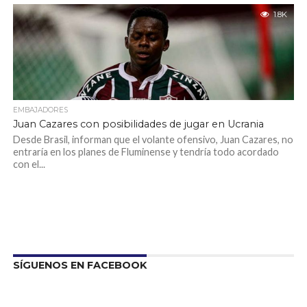
1.8K
EMBAJADORES
Juan Cazares con posibilidades de jugar en Ucrania
Desde Brasil, informan que el volante ofensivo, Juan Cazares, no
entraría en los planes de Fluminense y tendría todo acordado
con el...
SÍGUENOS EN FACEBOOK