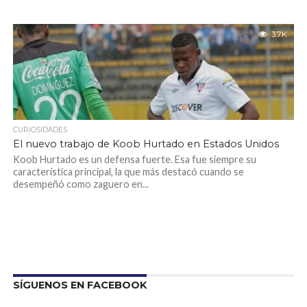
3.7K
CURIOSIDADES
El nuevo trabajo de Koob Hurtado en Estados Unidos
Koob Hurtado es un defensa fuerte. Esa fue siempre su
característica principal, la que más destacó cuando se
desempeñó como zaguero en...
SÍGUENOS EN FACEBOOK