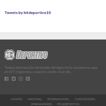
Tweets by hitdeportivo10
Toda la información del mundo del deporte lo encuentras aquí
en HIT Deportivo, a nuestro estilo. A un clic.
LIGAPRO
NACIONAL
INTERNACIONAL
CURIOSIDADES
EMBAJADORES
POLIDEPORTIVO