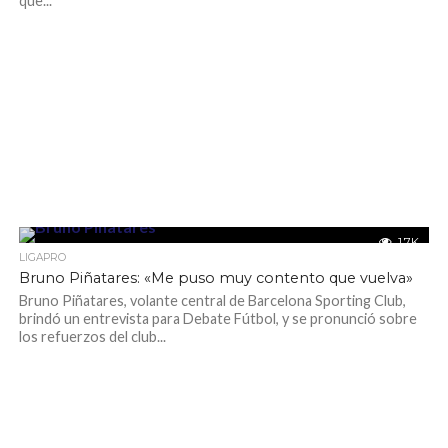
que...
1.7K
LIGAPRO
Bruno Piñatares: «Me puso muy contento que vuelva»
Bruno Piñatares, volante central de Barcelona Sporting Club,
brindó un entrevista para Debate Fútbol, y se pronunció sobre
los refuerzos del club...