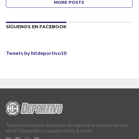
MORE POSTS
SÍGUENOS EN FACEBOOK
Tweets by hitdeportivo10
Toda la información del mundo del deporte lo encuentras aquí
en HIT Deportivo, a nuestro estilo. A un clic.