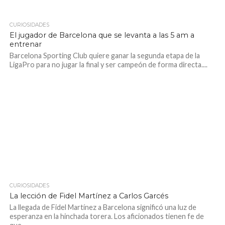
CURIOSIDADES
1.5K
El jugador de Barcelona que se levanta a las 5 am a
entrenar
Barcelona Sporting Club quiere ganar la segunda etapa de la
LigaPro para no jugar la final y ser campeón de forma directa....
CURIOSIDADES
2.1K
La lección de Fidel Martínez a Carlos Garcés
La llegada de Fidel Martínez a Barcelona significó una luz de
esperanza en la hinchada torera. Los aficionados tienen fe de