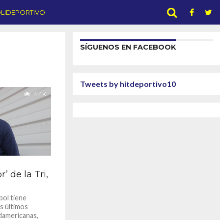
LIDEPORTIVO
SÍGUENOS EN FACEBOOK
Tweets by hitdeportivo10
4.4K
 de la Tri,
bol tiene
os últimos
udamericanas,