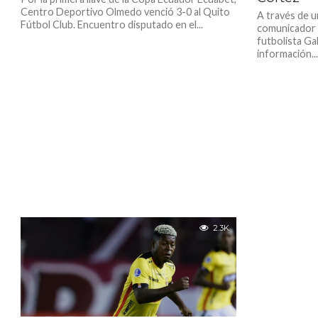
Centro Deportivo Olmedo venció 3-0 al Quito
A través de u
Fútbol Club. Encuentro disputado en el...
comunicador 
futbolista Ga
información..
2.3K