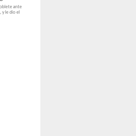
oblete ante
y le dio el