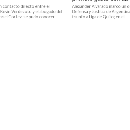
n contacto directo entre el
Alexander Alvarado marcó un d
Kevin Verdezoto y el abogado del
Defensa y Justicia de Argentina, 
briel Cortez, se pudo conocer
triunfo a Liga de Quito; en el...
.