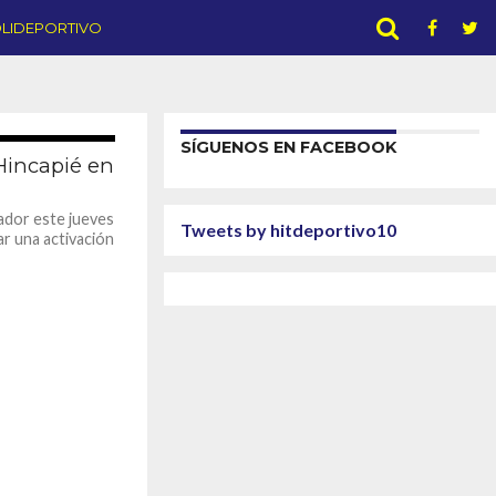
LIDEPORTIVO
SÍGUENOS EN FACEBOOK
2.3K
 Hincapié en
ador este jueves
Tweets by hitdeportivo10
ar una activación