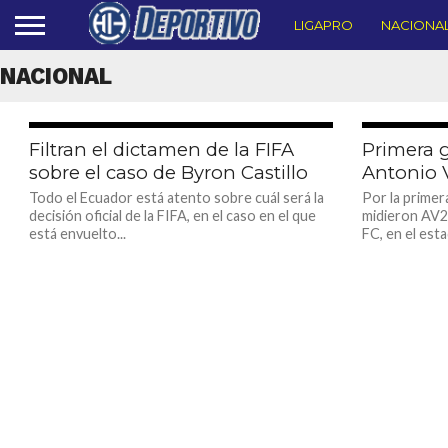
LIGAPRO
NACIONA
NACIONAL
1.6K
Filtran el dictamen de la FIFA
Primera 
sobre el caso de Byron Castillo
Antonio 
Todo el Ecuador está atento sobre cuál será la
Por la prime
decisión oficial de la FIFA, en el caso en el que
midieron AV25
está envuelto...
FC, en el esta