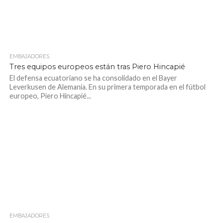
EMBAJADORES
1.6K
Tres equipos europeos están tras Piero Hincapié
El defensa ecuatoriano se ha consolidado en el Bayer
Leverkusen de Alemania. En su primera temporada en el fútbol
europeo, Piero Hincapié...
EMBAJADORES
19.5K