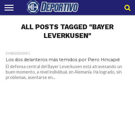
LIGAPRO
ALL POSTS TAGGED "BAYER
NACIONAL
INTERNACIONAL
EMBAJADORES
POLIDEPORTIVO
POLÍTICAS
CONTACTO
EQUIPO
DE
HIT
HIT
PRIVACIDAD
LEVERKUSEN"
EMBAJADORES
1.4K
Los dos delanteros más temidos por Piero Hincapié
El defensa central del Bayer Leverkusen está atravesando un
buen momento, a nivel individual, en Alemania. Ha logrado, sin
problemas, asentarse en...