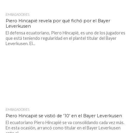
EMBAJADORES
1.9K
Piero Hincapié revela por qué fichó por el Bayer
Leverkusen
El defensa ecuatoriano, Piero Hincapié, es uno de los jugadores
que está teniendo regularidad en el plantel titular del Bayer
Leverkusen. El...
EMBAJADORES
1.8K
Piero Hincapié se vistió de ’10’ en el Bayer Leverkusen
El ecuatoriano Piero Hincapié se va consolidando cada vez más.
En esta ocasión, arrancó como titular en el Bayer Leverkusen