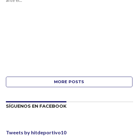
ante el...
MORE POSTS
SÍGUENOS EN FACEBOOK
Tweets by hitdeportivo10