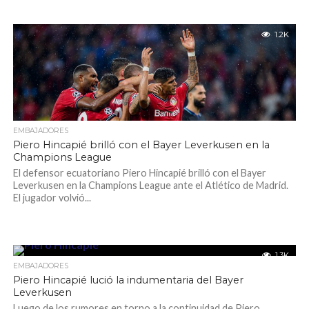
1.2K
EMBAJADORES
Piero Hincapié brilló con el Bayer Leverkusen en la
Champions League
El defensor ecuatoriano Piero Hincapié brilló con el Bayer
Leverkusen en la Champions League ante el Atlético de Madrid.
El jugador volvió...
1.3K
EMBAJADORES
Piero Hincapié lució la indumentaria del Bayer
Leverkusen
Luego de los rumores en torno a la continuidad de Piero