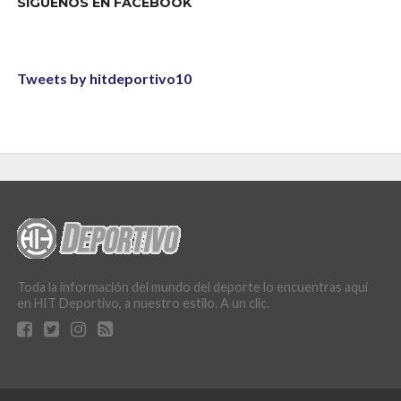
SÍGUENOS EN FACEBOOK
Tweets by hitdeportivo10
Toda la información del mundo del deporte lo encuentras aquí
en HIT Deportivo, a nuestro estilo. A un clic.