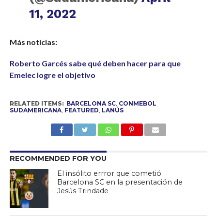
11, 2022
Más noticias:
Roberto Garcés sabe qué deben hacer para que
Emelec logre el objetivo
RELATED ITEMS:
BARCELONA SC
,
CONMEBOL
SUDAMERICANA
,
FEATURED
,
LANÚS
RECOMMENDED FOR YOU
El insólito errror que cometió
Barcelona SC en la presentación de
Jesús Trindade