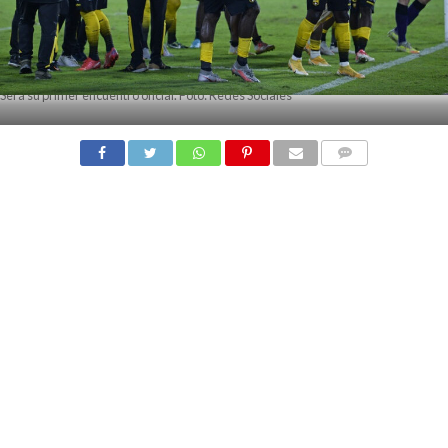
Será su primer encuentro oficial. Foto: Redes Sociales
COMMENTS