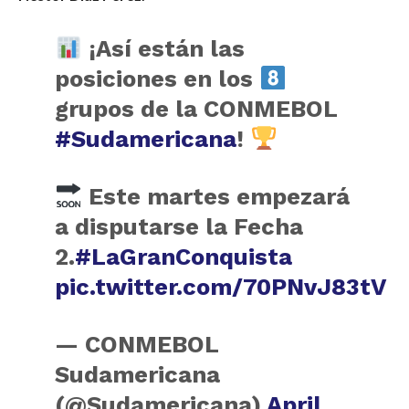
¡Así están las
posiciones en los
grupos de la CONMEBOL
#Sudamericana
!
Este martes empezará
a disputarse la Fecha
2.
#LaGranConquista
pic.twitter.com/70PNvJ83tV
— CONMEBOL
Sudamericana
(@Sudamericana)
April