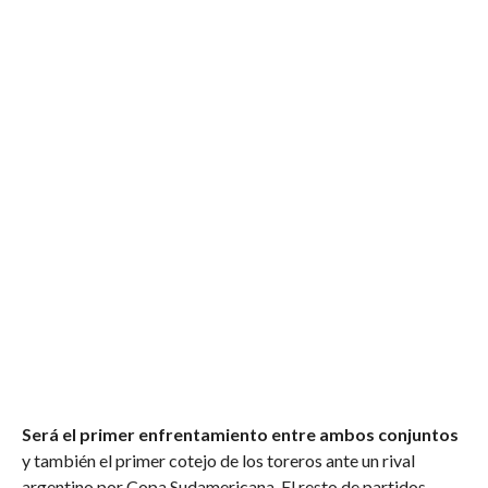
Será el primer enfrentamiento entre ambos conjuntos
y también el primer cotejo de los toreros ante un rival
argentino por Copa Sudamericana. El resto de partidos