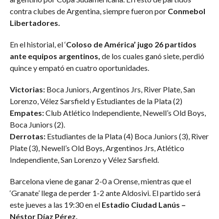
contra clubes de Argentina, siempre fueron por
Conmebol
Libertadores.
En el historial, el ‘
Coloso de América’ jugo 26 partidos
ante equipos argentinos,
de los cuales ganó siete, perdió
quince y empató en cuatro oportunidades.
Victorias:
Boca Juniors, Argentinos Jrs, River Plate, San
Lorenzo, Vélez Sarsfield y Estudiantes de la Plata (2)
Empates:
Club Atlético Independiente, Newell’s Old Boys,
Boca Juniors (2).
Derrotas:
Estudiantes de la Plata (4) Boca Juniors (3), River
Plate (3), Newell’s Old Boys, Argentinos Jrs, Atlético
Independiente, San Lorenzo y Vélez Sarsfield.
Barcelona viene de ganar 2-0 a Orense, mientras que el
‘Granate’ llega de perder 1-2 ante Aldosivi. El partido será
este jueves a las 19:30 en el
Estadio Ciudad Lanús –
Néstor Díaz Pérez.