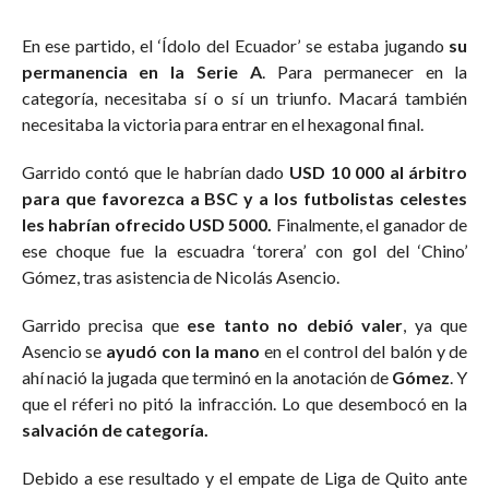
En ese partido, el ‘Ídolo del Ecuador’ se estaba jugando
su
permanencia en la Serie A
. Para permanecer en la
categoría, necesitaba sí o sí un triunfo. Macará también
necesitaba la victoria para entrar en el hexagonal final.
Garrido contó que le habrían dado
USD 10 000 al árbitro
para que favorezca a BSC y a los futbolistas celestes
les habrían ofrecido USD 5000.
Finalmente, el ganador de
ese choque fue la escuadra ‘torera’ con gol del ‘Chino’
Gómez, tras asistencia de Nicolás Asencio.
Garrido precisa que
ese tanto no debió valer
, ya que
Asencio se
ayudó con la mano
en el control del balón y de
ahí nació la jugada que terminó en la anotación de
Gómez
. Y
que el réferi no pitó la infracción. Lo que desembocó en la
salvación de categoría.
Debido a ese resultado y el empate de Liga de Quito ante