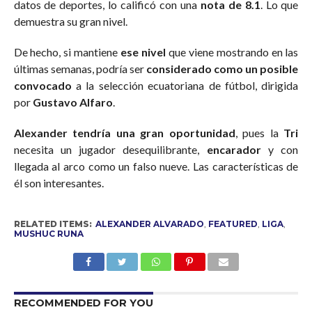
datos de deportes, lo calificó con una
nota de 8.1
. Lo que
demuestra su gran nivel.
De hecho, si mantiene
ese nivel
que viene mostrando en las
últimas semanas, podría ser
considerado como un posible
convocado
a la selección ecuatoriana de fútbol, dirigida
por
Gustavo Alfaro
.
Alexander tendría una gran oportunidad
, pues la
Tri
necesita un jugador desequilibrante,
encarador
y con
llegada al arco como un falso nueve. Las características de
él son interesantes.
RELATED ITEMS:
ALEXANDER ALVARADO
,
FEATURED
,
LIGA
,
MUSHUC RUNA
RECOMMENDED FOR YOU