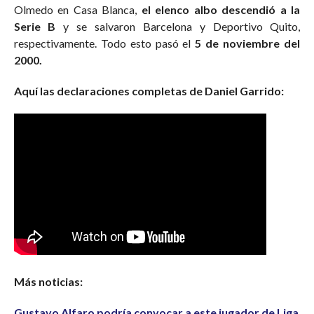
Olmedo en Casa Blanca,
el elenco albo descendió a la
Serie B
y se salvaron Barcelona y Deportivo Quito,
respectivamente. Todo esto pasó el
5 de noviembre del
2000.
Aquí las declaraciones completas de Daniel Garrido:
Más noticias:
Gustavo Alfaro podría convocar a este jugador de Liga