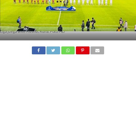
Liga juega ante Mushuc Runa. Foto: HD