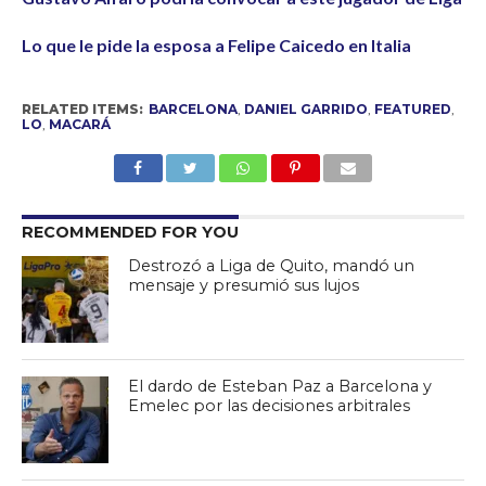
Lo que le pide la esposa a Felipe Caicedo en Italia
RELATED ITEMS:
BARCELONA
,
DANIEL GARRIDO
,
FEATURED
,
LO
,
MACARÁ
RECOMMENDED FOR YOU
Destrozó a Liga de Quito, mandó un
mensaje y presumió sus lujos
El dardo de Esteban Paz a Barcelona y
Emelec por las decisiones arbitrales