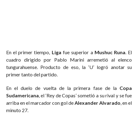
En el primer tiempo,
Liga
fue superior a
Mushuc Runa
. El
cuadro dirigido por Pablo Marini arremetió al elenco
tungurahuense. Producto de eso, la ‘U’ logró anotar su
primer tanto del partido.
En el duelo de vuelta de la primera fase de la
Copa
Sudamericana
, el ‘Rey de Copas’ sometió a su rival y se fue
arriba en el marcador con gol de
Alexander Alvarado
, en el
minuto 27.