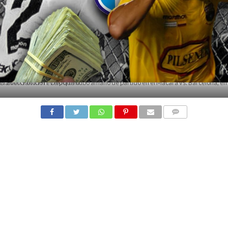
Daniel Garrido reveló que hubo amaño de partido en el Macará vs. Barcelona, en el 2000. Foto: HIT Deportivo
COMMENTS