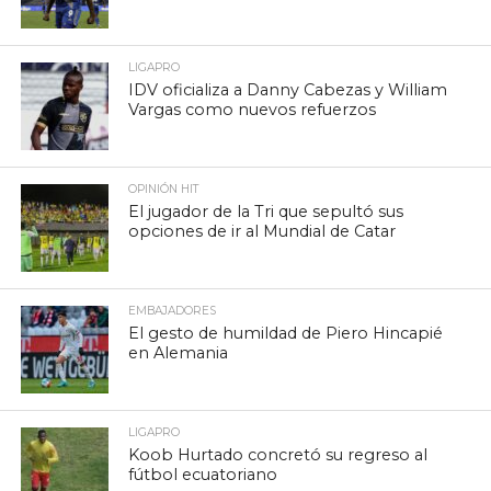
LIGAPRO
IDV oficializa a Danny Cabezas y William
Vargas como nuevos refuerzos
OPINIÓN HIT
El jugador de la Tri que sepultó sus
opciones de ir al Mundial de Catar
EMBAJADORES
El gesto de humildad de Piero Hincapié
en Alemania
LIGAPRO
Koob Hurtado concretó su regreso al
fútbol ecuatoriano