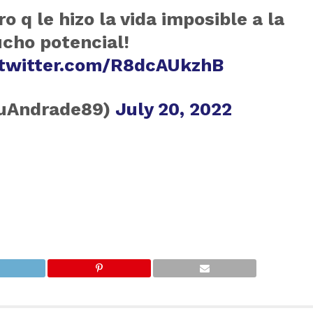
 q le hizo la vida imposible a la
ucho potencial!
.twitter.com/R8dcAUkzhB
uAndrade89)
July 20, 2022