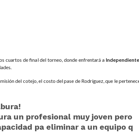
los cuartos de final del torneo, donde enfrentará a
Independiente 
dades.
smisión del cotejo, el costo del pase de Rodríguez, que le pertene
abura!
ra un profesional muy joven pero
apacidad pa eliminar a un equipo q