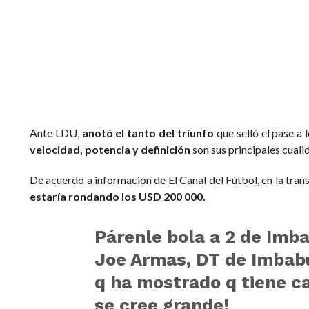
Ante LDU,
anotó el tanto del triunfo
que selló el pase a 
velocidad, potencia y definición
son sus principales cuali
De acuerdo a información de El Canal del Fútbol, en la tran
estaría rondando los USD 200 000.
Párenle bola a 2 de Imb
Joe Armas, DT de Imbabu
q ha mostrado q tiene c
se cree grande!