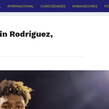
L
INTERNACIONAL
CURIOSIDADES
EMBAJADORES
PO
in Rodríguez,