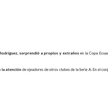
Rodríguez, sorprendió a propios y extraños
en la Copa Ecuad
 la atención
de ojeadores de otros clubes de la Serie A. En el co