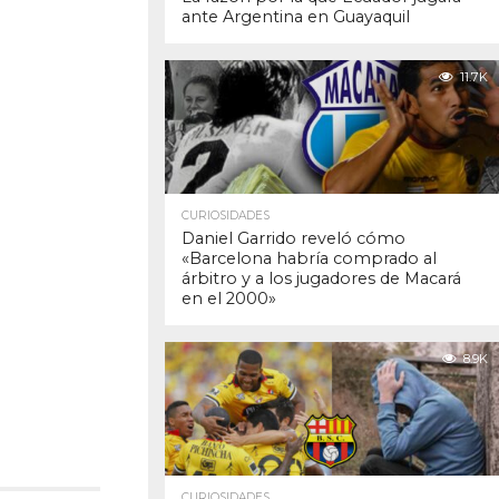
ante Argentina en Guayaquil
11.7K
CURIOSIDADES
Daniel Garrido reveló cómo
«Barcelona habría comprado al
árbitro y a los jugadores de Macará
en el 2000»
8.9K
CURIOSIDADES