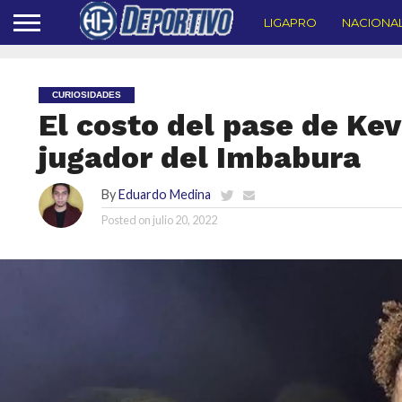
LIGAPRO
NACIONA
CURIOSIDADES
El costo del pase de Kev
jugador del Imbabura
By
Eduardo Medina
Posted on
julio 20, 2022