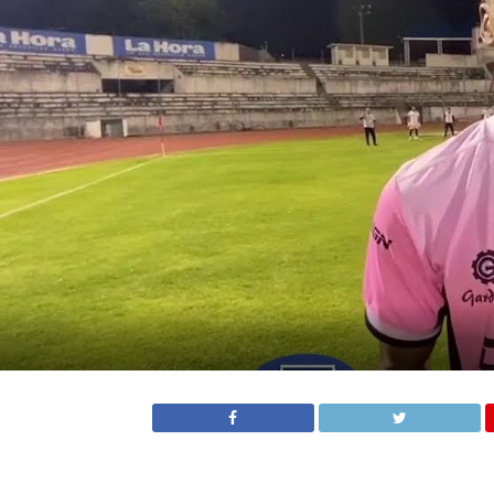
Kevin Rodríguez, delantero del Imbabura. Foto: redes