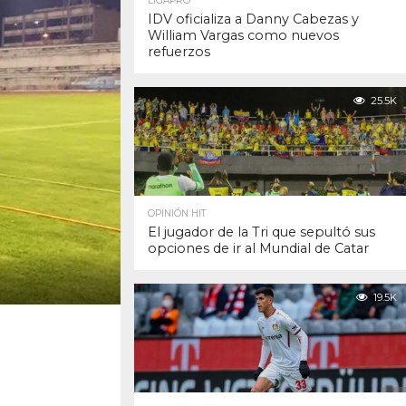
LIGAPRO
IDV oficializa a Danny Cabezas y
William Vargas como nuevos
refuerzos
25.5K
OPINIÓN HIT
El jugador de la Tri que sepultó sus
opciones de ir al Mundial de Catar
19.5K