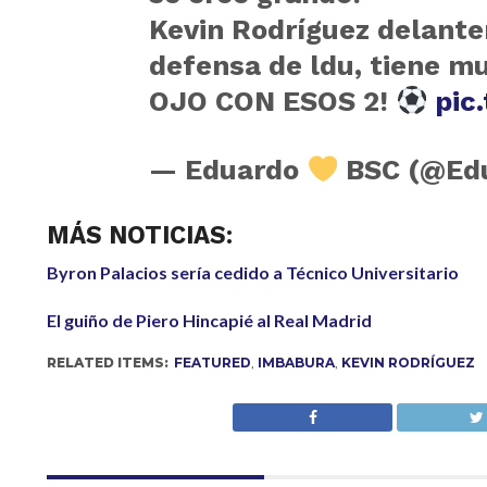
Kevin Rodríguez delantero
defensa de ldu, tiene m
OJO CON ESOS 2!
pic
— Eduardo
BSC (@Ed
MÁS NOTICIAS:
Byron Palacios sería cedido a Técnico Universitario
El guiño de Piero Hincapié al Real Madrid
RELATED ITEMS:
FEATURED
,
IMBABURA
,
KEVIN RODRÍGUEZ