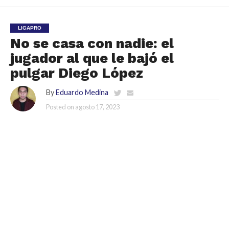
LIGAPRO
No se casa con nadie: el
jugador al que le bajó el
pulgar Diego López
By
Eduardo Medina
Posted on
agosto 17, 2023