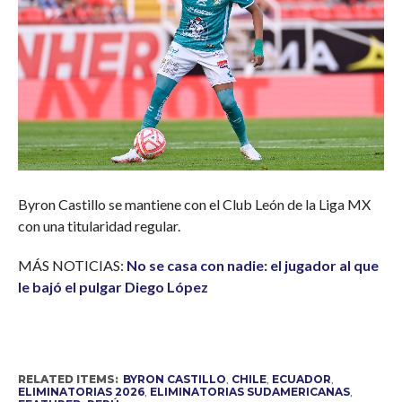
Byron Castillo se mantiene con el Club León de la Liga MX
con una titularidad regular.
MÁS NOTICIAS:
No se casa con nadie: el jugador al que
le bajó el pulgar Diego López
RELATED ITEMS:
BYRON CASTILLO
,
CHILE
,
ECUADOR
,
ELIMINATORIAS 2026
,
ELIMINATORIAS SUDAMERICANAS
,