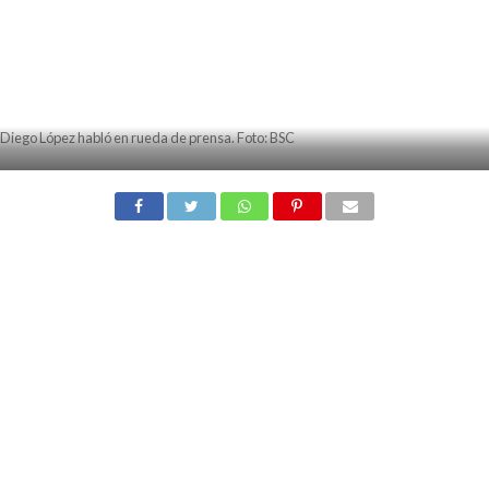
Diego López habló en rueda de prensa. Foto: BSC