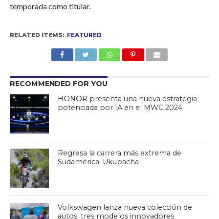
Lo más probable es que el delantero colombiano inicie la
temporada como titular.
RELATED ITEMS:
FEATURED
RECOMMENDED FOR YOU
HONOR presenta una nueva estrategia
potenciada por IA en el MWC 2024
Regresa la carrera más extrema de
Sudamérica: Ukupacha
Volkswagen lanza nueva colección de