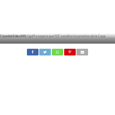
El presidente de la LigaPro espera que FEF socialice los premios de la Copa Ecuador. Foto: API