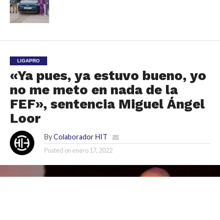
autos: tres modelos innovadores
LIGAPRO
«Ya pues, ya estuvo bueno, yo
no me meto en nada de la
FEF», sentencia Miguel Ángel
Loor
By
Colaborador HIT
Posted on
enero 17, 2022