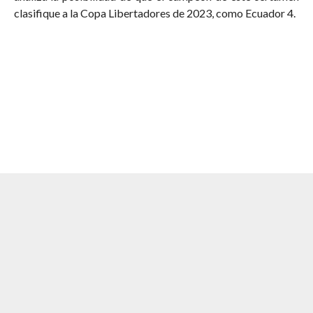
analiza la posibilidad de que el campeón de este certamen
clasifique a la Copa Libertadores de 2023, como Ecuador 4.