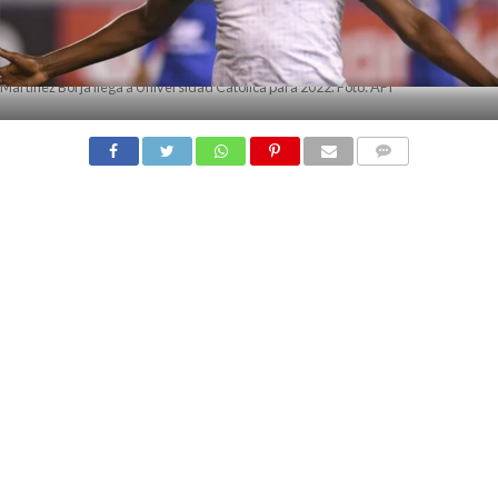
Martínez Borja llega a Universidad Católica para 2022. Foto: API
COMMENTS