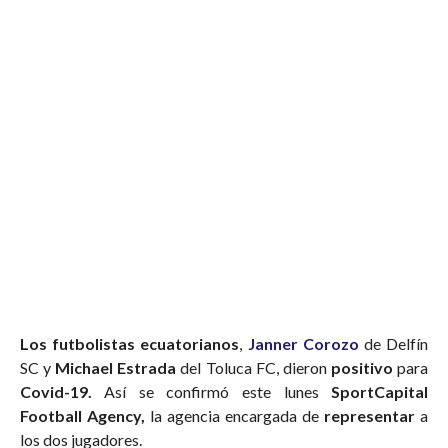
Los futbolistas ecuatorianos
,
Janner Corozo
de Delfín
SC y
Michael Estrada
del Toluca FC, dieron
positivo
para
Covid-19.
Así se confirmó este lunes
SportCapital
Football Agency,
la agencia encargada de
representar
a
los dos jugadores.