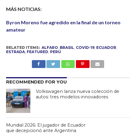
MÁS NOTICIAS:
Byron Moreno fue agredido en la final de un torneo
amateur
RELATED ITEMS:
ALFARO
,
BRASIL
,
COVID-19
,
ECUADOR
,
ESTRADA
,
FEATURED
,
PERÚ
RECOMMENDED FOR YOU
Volkswagen lanza nueva colección de
autos: tres modelos innovadores
Mundial 2026: El jugador de Ecuador
que decepcionó ante Argentina