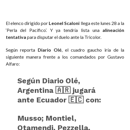
El elenco dirigido por
Leonel Scaloni
llega este lunes 28 a la
‘Perla del Pacífico’. Y ya tendría lista una
alineación
tentativa
para disputar el duelo ante la Tricolor.
Según reporta
Diario Olé
, el cuadro gaucho iría de la
siguiente manera frente a los comandados por Gustavo
Alfaro:
Según Diario Olé,
Argentina 🇦🇷 jugará
ante Ecuador 🇪🇨 con:
Musso; Montiel,
Otamendi, Pezzella,