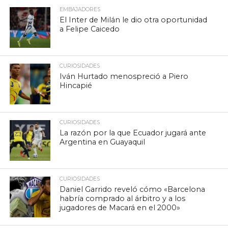
EMBAJADORES
El Inter de Milán le dio otra oportunidad
a Felipe Caicedo
CURIOSIDADES
Iván Hurtado menospreció a Piero
Hincapié
CURIOSIDADES
La razón por la que Ecuador jugará ante
Argentina en Guayaquil
CURIOSIDADES
Daniel Garrido reveló cómo «Barcelona
habría comprado al árbitro y a los
jugadores de Macará en el 2000»