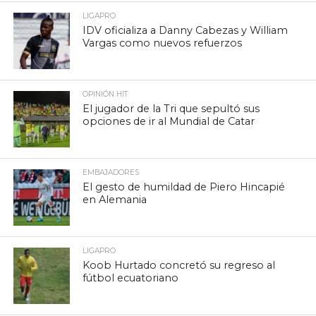
LIGAPRO
IDV oficializa a Danny Cabezas y William
Vargas como nuevos refuerzos
OPINIÓN HIT
El jugador de la Tri que sepultó sus
opciones de ir al Mundial de Catar
EMBAJADORES
El gesto de humildad de Piero Hincapié
en Alemania
LIGAPRO
Koob Hurtado concretó su regreso al
fútbol ecuatoriano