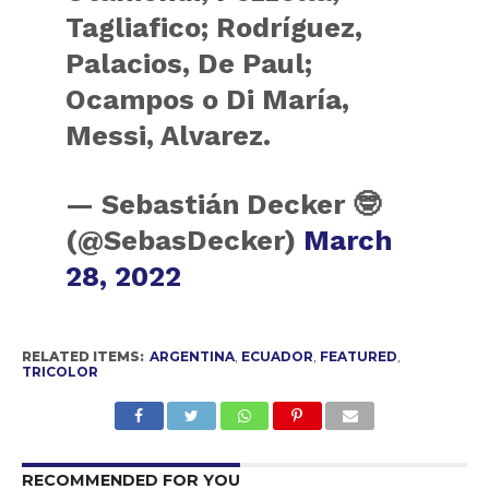
Tagliafico; Rodríguez,
Palacios, De Paul;
Ocampos o Di María,
Messi, Alvarez.
— Sebastián Decker 🤓
(@SebasDecker)
March
28, 2022
RELATED ITEMS:
ARGENTINA
,
ECUADOR
,
FEATURED
,
TRICOLOR
RECOMMENDED FOR YOU