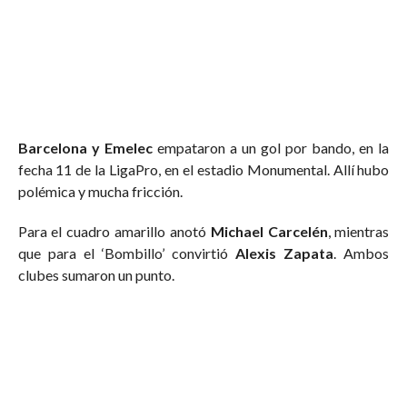
Barcelona y Emelec
empataron a un gol por bando, en la
fecha 11 de la LigaPro, en el estadio Monumental. Allí hubo
polémica y mucha fricción.
Para el cuadro amarillo anotó
Michael Carcelén
, mientras
que para el ‘Bombillo’ convirtió
Alexis Zapata
. Ambos
clubes sumaron un punto.