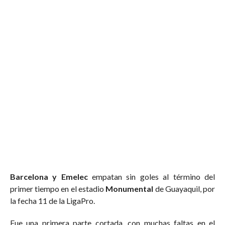
Barcelona y Emelec
empatan sin goles al término del
primer tiempo en el estadio
Monumental
de Guayaquil, por
la fecha 11 de la LigaPro.
Fue una primera parte cortada, con muchas faltas en el