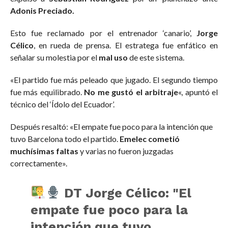
Adonis Preciado.
Esto fue reclamado por el entrenador ‘canario’,
Jorge
Célico
, en rueda de prensa. El estratega fue enfático en
señalar su molestia por el
mal uso
de este sistema.
«El partido fue más peleado que jugado. El segundo tiempo
fue más equilibrado.
No me gustó el arbitraje
«, apuntó el
técnico del ‘Ídolo del Ecuador’.
Después resaltó: «El empate fue poco para la intención que
tuvo Barcelona todo el partido.
Emelec cometió
muchísimas faltas
y varias no fueron juzgadas
correctamente».
DT Jorge Célico: "El
empate fue poco para la
intención que tuvo