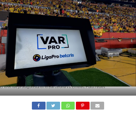
El VAR fue protagonista en el Barcelona vs. Emelec. Foto: redes