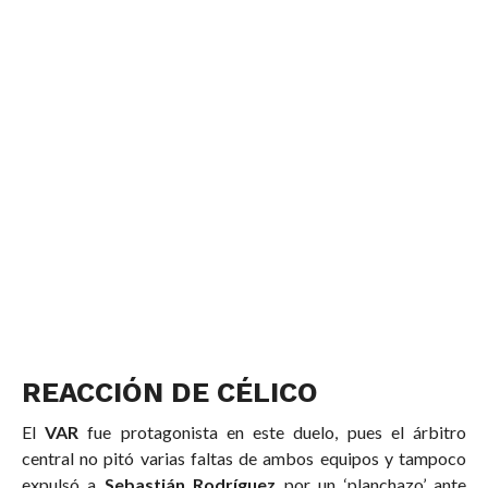
REACCIÓN DE CÉLICO
El
VAR
fue protagonista en este duelo, pues el árbitro
central no pitó varias faltas de ambos equipos y tampoco
expulsó a
Sebastián Rodríguez
por un ‘planchazo’ ante