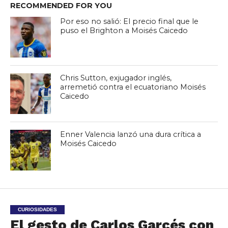
RECOMMENDED FOR YOU
Por eso no salió: El precio final que le
puso el Brighton a Moisés Caicedo
Chris Sutton, exjugador inglés,
arremetió contra el ecuatoriano Moisés
Caicedo
Enner Valencia lanzó una dura crítica a
Moisés Caicedo
CURIOSIDADES
El gesto de Carlos Garcés con