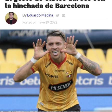
la hinchada de Barcelona
By
Eduardo Medina
Posted on
mayo 19, 2022
Carlos Garcés y el gesto con la hinchada de BSC. Foto: redes