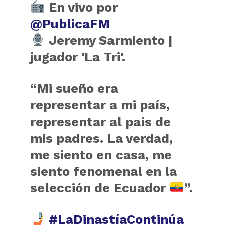
En vivo por
@PublicaFM
Jeremy Sarmiento |
jugador 'La Tri'.
“Mi sueño era
representar a mi país,
representar al país de
mis padres. La verdad,
me siento en casa, me
siento fenomenal en la
selección de Ecuador
”.
#LaDinastíaContinúa