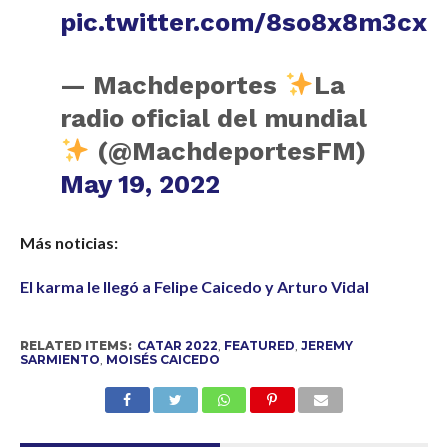
pic.twitter.com/8so8x8m3cx
— Machdeportes
La
radio oficial del mundial
(@MachdeportesFM)
May 19, 2022
Más noticias:
El karma le llegó a Felipe Caicedo y Arturo Vidal
RELATED ITEMS:
CATAR 2022
,
FEATURED
,
JEREMY
SARMIENTO
,
MOISÉS CAICEDO