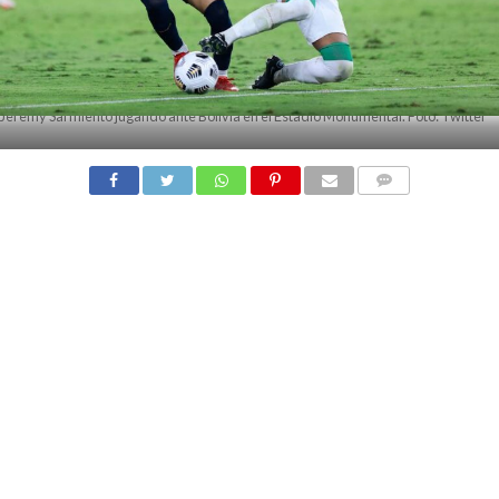
Jeremy Sarmiento jugando ante Bolivia en el Estadio Monumental. Foto: Twitter
COMMENTS