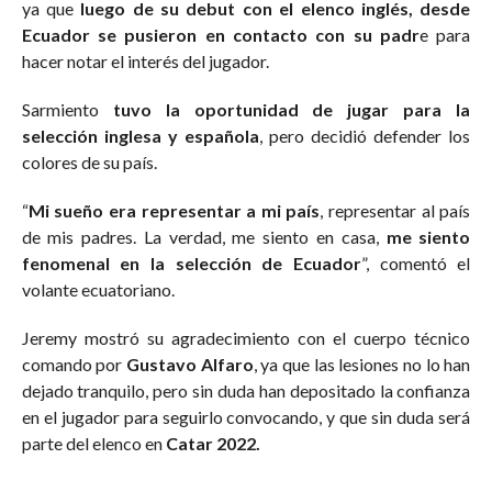
ya que
luego de su debut con el elenco inglés, desde
Ecuador se pusieron en contacto con su padr
e para
hacer notar el interés del jugador.
Sarmiento
tuvo la oportunidad de jugar para la
selección inglesa y española
, pero decidió defender los
colores de su país.
“
Mi sueño era representar a mi país
, representar al país
de mis padres. La verdad, me siento en casa,
me siento
fenomenal en la selección de Ecuador
”, comentó el
volante ecuatoriano.
Jeremy mostró su agradecimiento con el cuerpo técnico
comando por
Gustavo Alfaro
, ya que las lesiones no lo han
dejado tranquilo, pero sin duda han depositado la confianza
en el jugador para seguirlo convocando, y que sin duda será
parte del elenco en
Catar 2022.