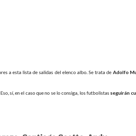
s a esta lista de salidas del elenco albo. Se trata de
Adolfo Mu
o, sí, en el caso que no se lo consiga, los futbolistas
seguirán c