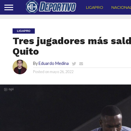
LIGAPRO
NACIONA
LIGAPRO
Tres jugadores más sald
Quito
By
Eduardo Medina
Posted on
mayo 26, 2022