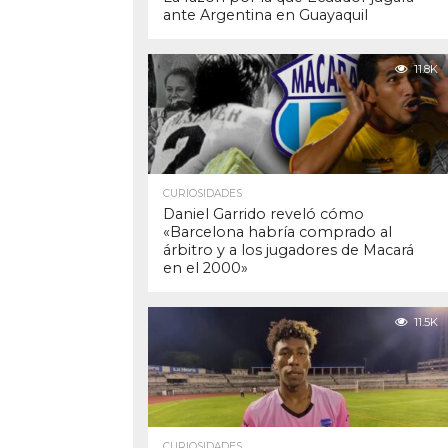
ante Argentina en Guayaquil
11.8K
CURIOSIDADES
Daniel Garrido reveló cómo
«Barcelona habría comprado al
árbitro y a los jugadores de Macará
en el 2000»
11.5K
CURIOSIDADES