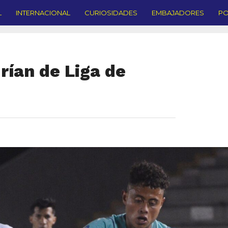
L
INTERNACIONAL
CURIOSIDADES
EMBAJADORES
PO
rían de Liga de