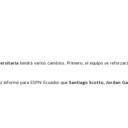
ersitaria
tendrá varios cambios. Primero, el equipo se reforzar
guez informó para ESPN Ecuador que
Santiago Scotto, Jordan G