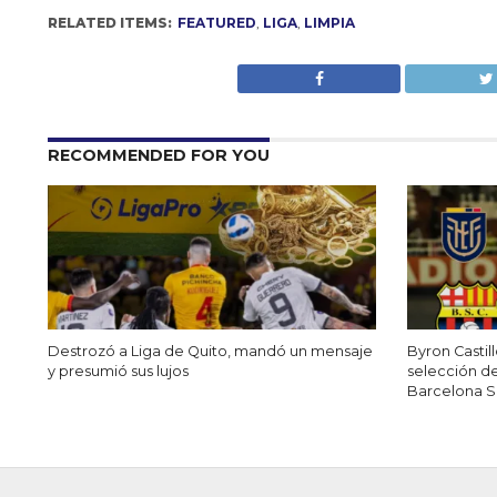
RELATED ITEMS:
FEATURED
,
LIGA
,
LIMPIA
RECOMMENDED FOR YOU
Destrozó a Liga de Quito, mandó un mensaje
Byron Castill
y presumió sus lujos
selección d
Barcelona 