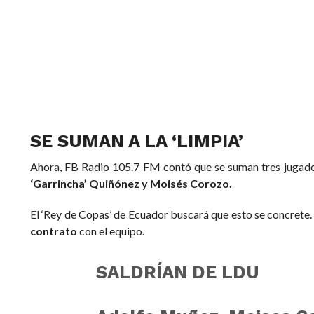
SE SUMAN A LA ‘LIMPIA’
Ahora, FB Radio 105.7 FM contó que se suman tres jugadore
‘Garrincha’ Quiñónez y Moisés Corozo.
El ‘Rey de Copas’ de Ecuador buscará que esto se concrete. Es
contrato
con el equipo.
SALDRÍAN DE LDU