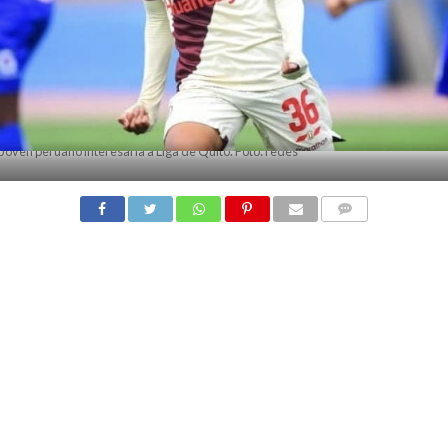
Joven peruano interesaría a Liga de Quito. Foto: redes
COMMENTS