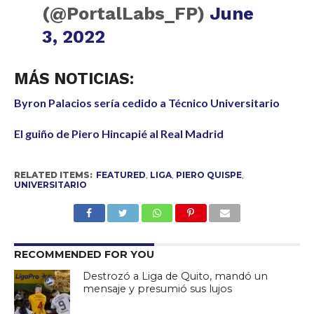
(@PortalLabs_FP)
June
3, 2022
MÁS NOTICIAS:
Byron Palacios sería cedido a Técnico Universitario
El guiño de Piero Hincapié al Real Madrid
RELATED ITEMS:
FEATURED
,
LIGA
,
PIERO QUISPE
,
UNIVERSITARIO
RECOMMENDED FOR YOU
Destrozó a Liga de Quito, mandó un
mensaje y presumió sus lujos