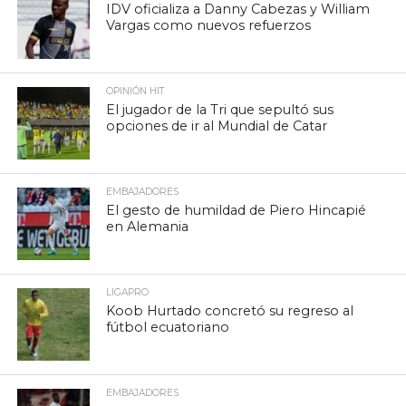
IDV oficializa a Danny Cabezas y William
Vargas como nuevos refuerzos
OPINIÓN HIT
El jugador de la Tri que sepultó sus
opciones de ir al Mundial de Catar
EMBAJADORES
El gesto de humildad de Piero Hincapié
en Alemania
LIGAPRO
Koob Hurtado concretó su regreso al
fútbol ecuatoriano
EMBAJADORES