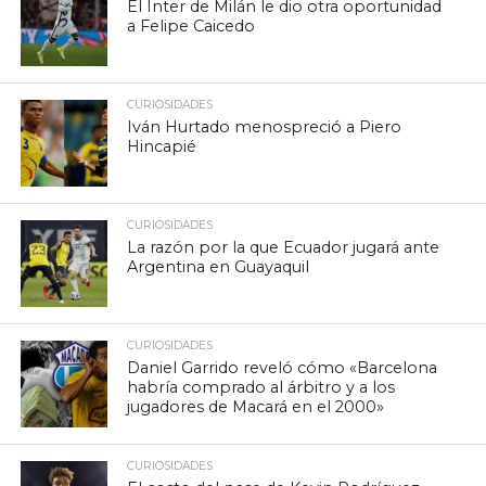
El Inter de Milán le dio otra oportunidad
a Felipe Caicedo
CURIOSIDADES
Iván Hurtado menospreció a Piero
Hincapié
CURIOSIDADES
La razón por la que Ecuador jugará ante
Argentina en Guayaquil
CURIOSIDADES
Daniel Garrido reveló cómo «Barcelona
habría comprado al árbitro y a los
jugadores de Macará en el 2000»
CURIOSIDADES