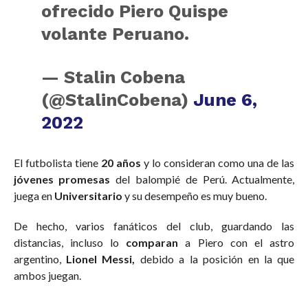
ofrecido Piero Quispe
volante Peruano.
— Stalin Cobena
(@StalinCobena)
June 6,
2022
El futbolista tiene
20 años
y lo consideran como una de las
jóvenes promesas
del balompié de Perú. Actualmente,
juega en
Universitario
y su desempeño es muy bueno.
De hecho, varios fanáticos del club, guardando las
distancias, incluso lo
comparan
a Piero con el astro
argentino,
Lionel Messi,
debido a la posición en la que
ambos juegan.