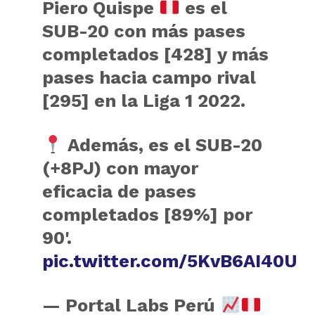
Piero Quispe
es el
SUB-20 con más pases
completados [428] y más
pases hacia campo rival
[295] en la Liga 1 2022.
Además, es el SUB-20
(+8PJ) con mayor
eficacia de pases
completados [89%] por
90'.
pic.twitter.com/5KvB6AI40U
— Portal Labs Perú