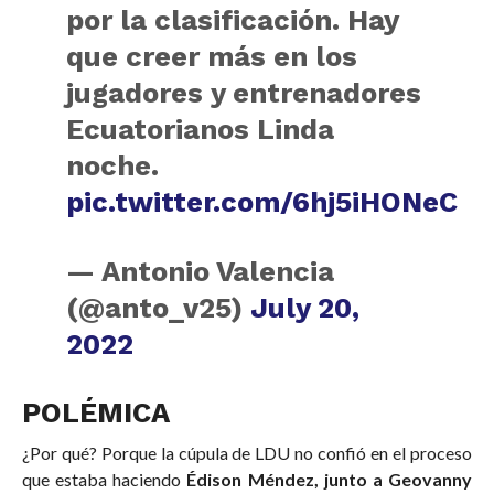
por la clasificación. Hay
que creer más en los
jugadores y entrenadores
Ecuatorianos Linda
noche.
pic.twitter.com/6hj5iHONeC
— Antonio Valencia
(@anto_v25)
July 20,
2022
POLÉMICA
¿Por qué? Porque la cúpula de LDU no confió en el proceso
que estaba haciendo
Édison Méndez, junto a Geovanny