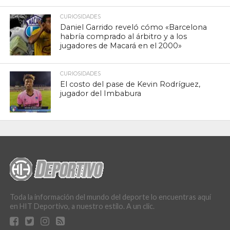
CURIOSIDADES
Daniel Garrido reveló cómo «Barcelona
habría comprado al árbitro y a los
jugadores de Macará en el 2000»
CURIOSIDADES
El costo del pase de Kevin Rodríguez,
jugador del Imbabura
Toda la información del mundo del deporte lo encuentras aquí
en HIT Deportivo, a nuestro estilo. A un clic.