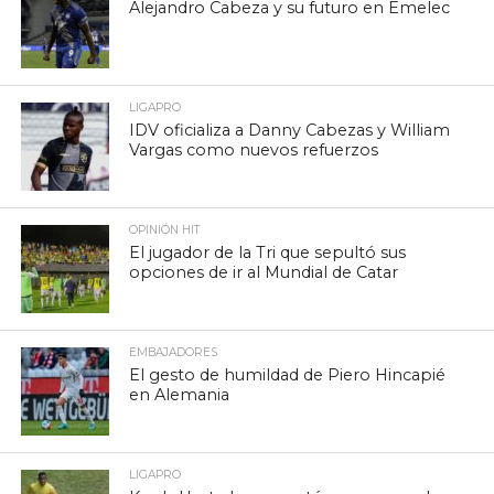
Alejandro Cabeza y su futuro en Emelec
LIGAPRO
IDV oficializa a Danny Cabezas y William
Vargas como nuevos refuerzos
OPINIÓN HIT
El jugador de la Tri que sepultó sus
opciones de ir al Mundial de Catar
EMBAJADORES
El gesto de humildad de Piero Hincapié
en Alemania
LIGAPRO