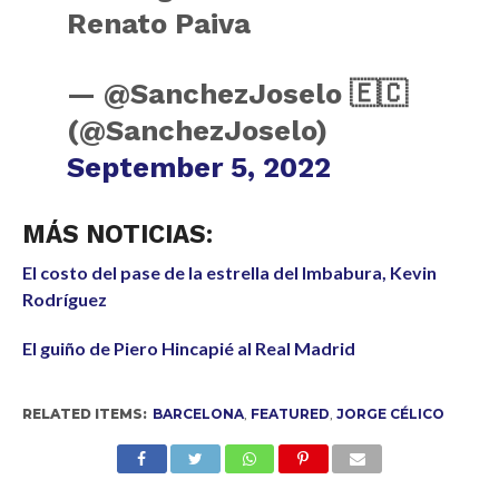
Renato Paiva
— @SanchezJoselo 🇪🇨
(@SanchezJoselo)
September 5, 2022
MÁS NOTICIAS:
El costo del pase de la estrella del Imbabura, Kevin
Rodríguez
El guiño de Piero Hincapié al Real Madrid
RELATED ITEMS:
BARCELONA
,
FEATURED
,
JORGE CÉLICO