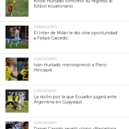
Koob Hurtado concretó su regreso al
fútbol ecuatoriano
EMBAJADORES
El Inter de Milán le dio otra oportunidad
a Felipe Caicedo
CURIOSIDADES
Iván Hurtado menospreció a Piero
Hincapié
CURIOSIDADES
La razón por la que Ecuador jugará ante
Argentina en Guayaquil
CURIOSIDADES
Daniel Garrido reveló cómo «Barcelona