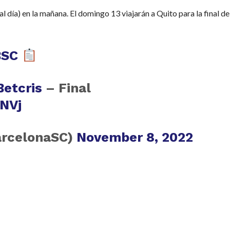
al día) en la mañana. El domingo 13 viajarán a Quito para la final de
BSC
Betcris
– Final
XNVj
arcelonaSC)
November 8, 2022