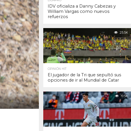
LIGAPRO
IDV oficializa a Danny Cabezas y
William Vargas como nuevos
refuerzos
25.5K
OPINIÓN HIT
El jugador de la Tri que sepultó sus
opciones de ir al Mundial de Catar
19.5K