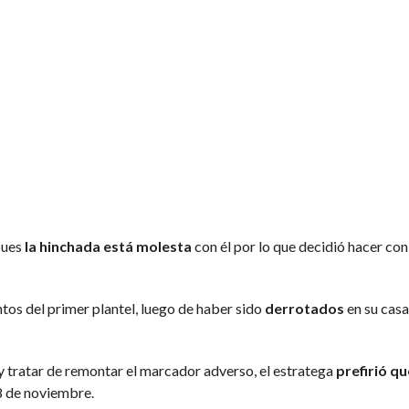
pues
la hinchada está molesta
con él por lo que decidió hacer con 
tos del primer plantel, luego de haber sido
derrotados
en su casa
y tratar de remontar el marcador adverso, el estratega
prefirió qu
8 de noviembre.