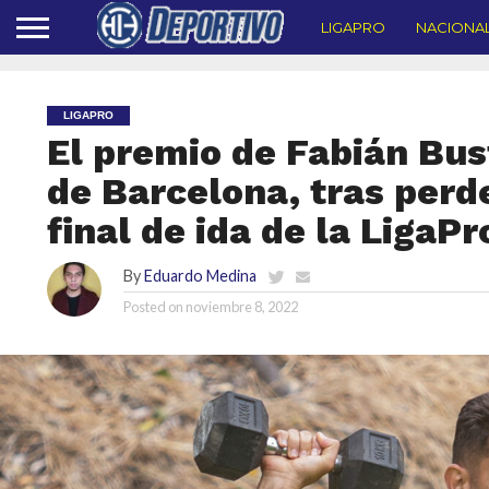
LIGAPRO
NACIONA
LIGAPRO
El premio de Fabián Bus
de Barcelona, tras perd
final de ida de la LigaPr
By
Eduardo Medina
Posted on
noviembre 8, 2022