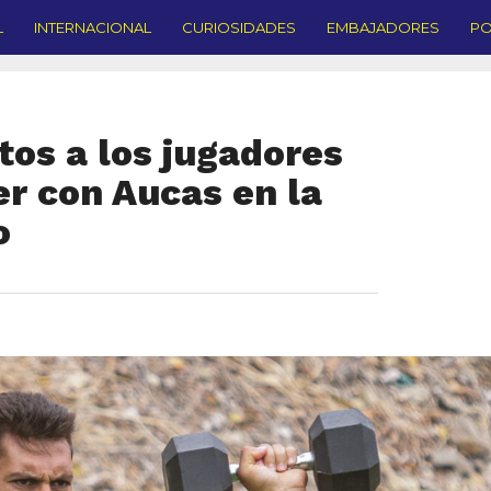
L
INTERNACIONAL
CURIOSIDADES
EMBAJADORES
PO
tos a los jugadores
er con Aucas en la
o