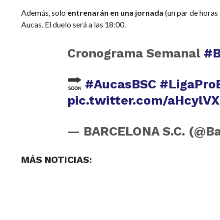
Además, solo
entrenarán en una jornada
(un par de horas 
Aucas. El duelo será a las 18:00.
Cronograma Semanal
#
#AucasBSC
#LigaPro
pic.twitter.com/aHcylV
— BARCELONA S.C. (@B
MÁS NOTICIAS: