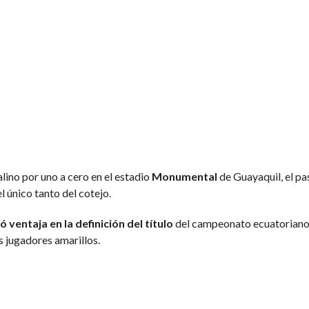
alino por uno a cero en el estadio
Monumental
de Guayaquil, el pa
el único tanto del cotejo.
 ventaja en la definición del título
del campeonato ecuatoriano.
s jugadores amarillos.