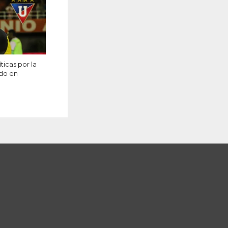
ticas por la
ado en