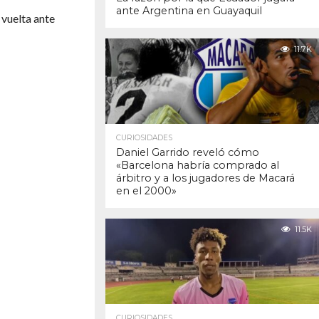
ante Argentina en Guayaquil
 vuelta ante
11.7K
CURIOSIDADES
Daniel Garrido reveló cómo
«Barcelona habría comprado al
árbitro y a los jugadores de Macará
en el 2000»
11.5K
CURIOSIDADES