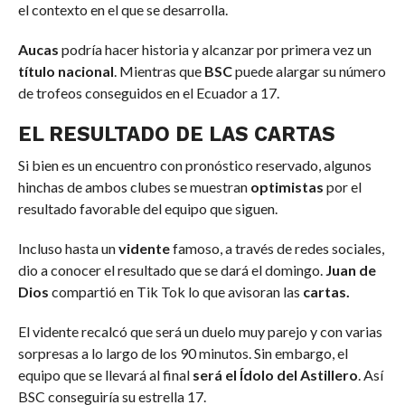
el contexto en el que se desarrolla.
Aucas
podría hacer historia y alcanzar por primera vez un
título nacional
. Mientras que
BSC
puede alargar su número
de trofeos conseguidos en el Ecuador a 17.
EL RESULTADO DE LAS CARTAS
Si bien es un encuentro con pronóstico reservado, algunos
hinchas de ambos clubes se muestran
optimistas
por el
resultado favorable del equipo que siguen.
Incluso hasta un
vidente
famoso, a través de redes sociales,
dio a conocer el resultado que se dará el domingo.
Juan de
Dios
compartió en Tik Tok lo que avisoran las
cartas.
El vidente recalcó que será un duelo muy parejo y con varias
sorpresas a lo largo de los 90 minutos. Sin embargo, el
equipo que se llevará al final
será el Ídolo del Astillero
. Así
BSC conseguiría su estrella 17.