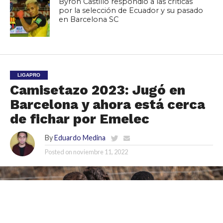
Byron Castillo respondió a las críticas
por la selección de Ecuador y su pasado
en Barcelona SC
LIGAPRO
Camisetazo 2023: Jugó en
Barcelona y ahora está cerca
de fichar por Emelec
By
Eduardo Medina
Posted on
noviembre 11, 2022