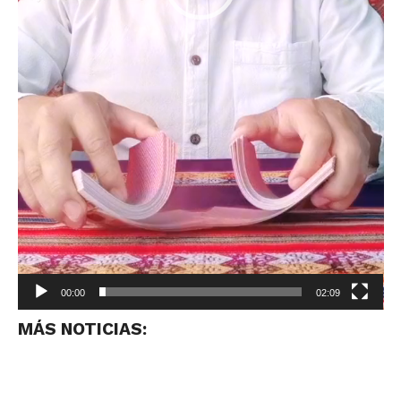
00:00
02:09
MÁS NOTICIAS: