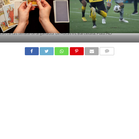
Las cartas señalaron al ganador de Aucas vs. Barcelona. Foto: HD
COMMENTS