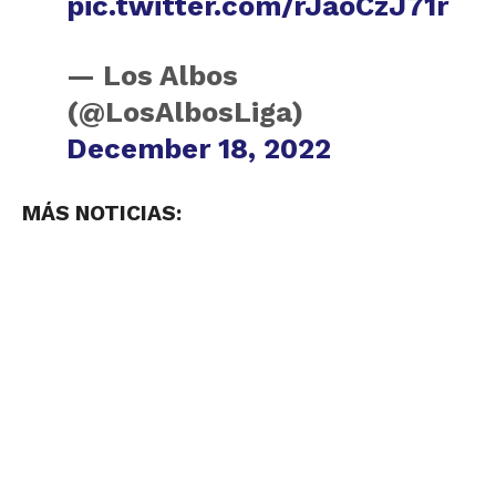
pic.twitter.com/rJaoCzJ71r
— Los Albos
(@LosAlbosLiga)
December 18, 2022
MÁS NOTICIAS: