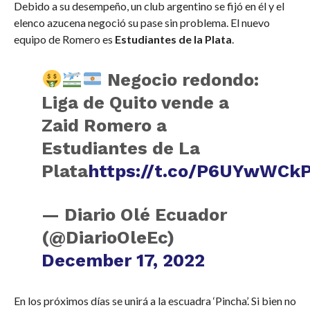
Debido a su desempeño, un club argentino se fijó en él y el
elenco azucena negoció su pase sin problema. El nuevo
equipo de Romero es
Estudiantes de la Plata
.
Negocio redondo:
Liga de Quito vende a
Zaid Romero a
Estudiantes de La
Plata
https://t.co/P6UYwWCk
— Diario Olé Ecuador
(@DiarioOleEc)
December 17, 2022
En los próximos días se unirá a la escuadra ‘Pincha’. Si bien no