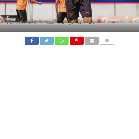
Zaid Romero, en un entrenamiento de Liga. Foto: redes
COMMENTS