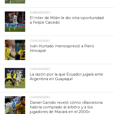
EMBAJADORES
El Inter de Milán le dio otra oportunidad
a Felipe Caicedo
CURIOSIDADES
Iván Hurtado menospreció a Piero
Hincapié
CURIOSIDADES
La razón por la que Ecuador jugará ante
Argentina en Guayaquil
CURIOSIDADES
Daniel Garrido reveló cómo «Barcelona
habría comprado al árbitro y a los
jugadores de Macará en el 2000»