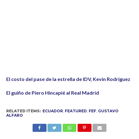
El costo del pase de la estrella de IDV, Kevin Rodríguez
El guiño de Piero Hincapié al Real Madrid
RELATED ITEMS:
ECUADOR
,
FEATURED
,
FEF
,
GUSTAVO
ALFARO