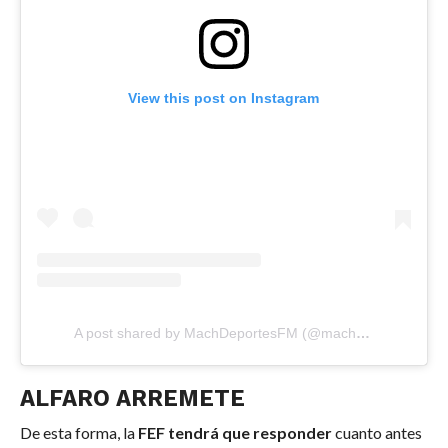
View this post on Instagram
A post shared by MachDeportesFM (@machdeportesfm)
ALFARO ARREMETE
De esta forma, la
FEF tendrá que responder
cuanto antes