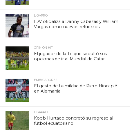
LIGAPRO
IDV oficializa a Danny Cabezas y William
Vargas como nuevos refuerzos
OPINIÓN HIT
El jugador de la Tri que sepultó sus
opciones de ir al Mundial de Catar
EMBAJADORES
El gesto de humildad de Piero Hincapié
en Alemania
LIGAPRO
Koob Hurtado concretó su regreso al
fútbol ecuatoriano