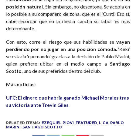
posición natural.
Sin embargo, no desentona. Se acopla en
lo posible a su compañero de zona, que es el ‘Cunti’. Eso sí,
cabe recordar que en la media cancha su labor es más
determinante.
Con esto, corre el riesgo que sus habilidades se
vayan
perdiendo por no jugar en una posición cómoda.
‘Keki’
se estaría ‘quemando’ gracias a la decisión de Pablo Marini,
quien prefiere ubicar en el medio campo a
Santiago
Scotto,
uno de sus preferidos dentro del club.
Más noticias:
UFC: El dinero que habría ganado Michael Morales tras
su victoria ante Trevin Giles
RELATED ITEMS:
EZEQUIEL PIOVI
,
FEATURED
,
LIGA
,
PABLO
MARINI
,
SANTIAGO SCOTTO