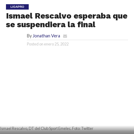
LIGAPRO
Ismael Rescalvo esperaba que
se suspendiera la final
By
Jonathan Vera
Posted on
enero 25, 2022
Ismael Rescalvo, DT del Club Sport Emelec. Foto: Twitter