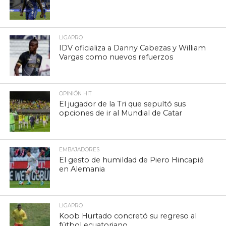
LIGAPRO
IDV oficializa a Danny Cabezas y William
Vargas como nuevos refuerzos
OPINIÓN HIT
El jugador de la Tri que sepultó sus
opciones de ir al Mundial de Catar
EMBAJADORES
El gesto de humildad de Piero Hincapié
en Alemania
LIGAPRO
Koob Hurtado concretó su regreso al
fútbol ecuatoriano