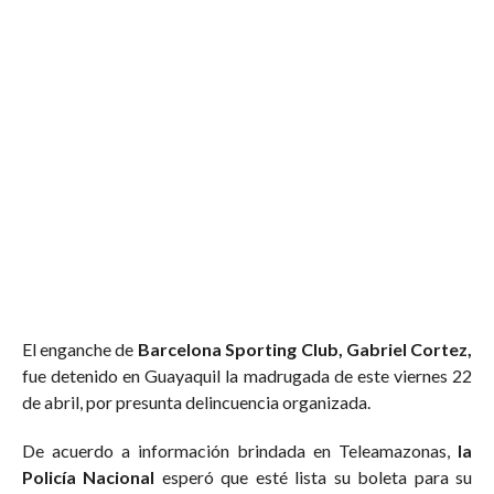
El enganche de
Barcelona Sporting Club, Gabriel Cortez,
fue detenido en Guayaquil la madrugada de este viernes 22
de abril, por presunta delincuencia organizada.
De acuerdo a información brindada en Teleamazonas,
la
Policía Nacional
esperó que esté lista su boleta para su