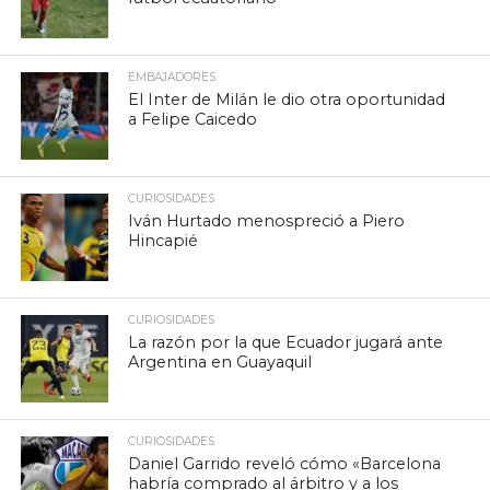
EMBAJADORES
El Inter de Milán le dio otra oportunidad
a Felipe Caicedo
CURIOSIDADES
Iván Hurtado menospreció a Piero
Hincapié
CURIOSIDADES
La razón por la que Ecuador jugará ante
Argentina en Guayaquil
CURIOSIDADES
Daniel Garrido reveló cómo «Barcelona
habría comprado al árbitro y a los