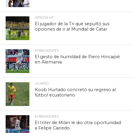
OPINIÓN HIT
El jugador de la Tri que sepultó sus
opciones de ir al Mundial de Catar
EMBAJADORES
El gesto de humildad de Piero Hincapié
en Alemania
LIGAPRO
Koob Hurtado concretó su regreso al
fútbol ecuatoriano
EMBAJADORES
El Inter de Milán le dio otra oportunidad
a Felipe Caicedo