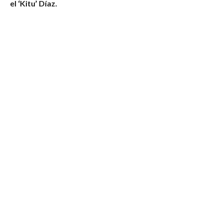
el ‘Kitu’ Díaz.