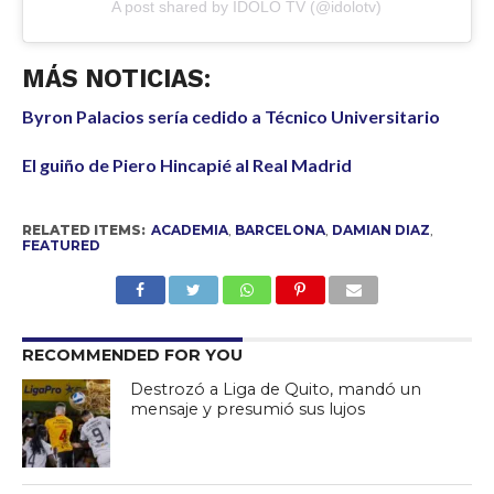
A post shared by IDOLO TV (@idolotv)
MÁS NOTICIAS:
Byron Palacios sería cedido a Técnico Universitario
El guiño de Piero Hincapié al Real Madrid
RELATED ITEMS:
ACADEMIA
,
BARCELONA
,
DAMIAN DIAZ
,
FEATURED
RECOMMENDED FOR YOU
Destrozó a Liga de Quito, mandó un
mensaje y presumió sus lujos