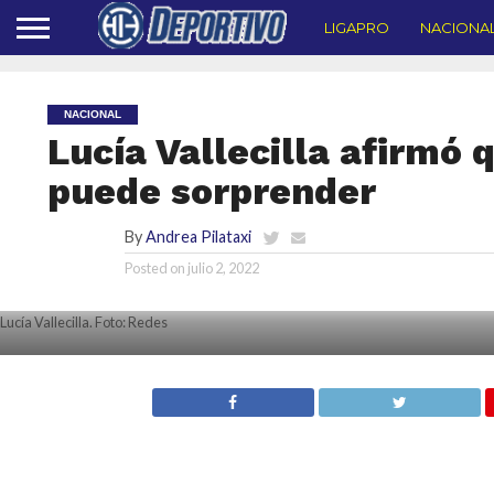
LIGAPRO
NACIONA
NACIONAL
Lucía Vallecilla afirmó 
puede sorprender
By
Andrea Pilataxi
Posted on
julio 2, 2022
Lucía Vallecilla. Foto: Redes