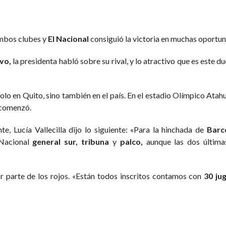
ambos clubes y
El Nacional
consiguió la victoria en muchas oportun
vo,
la presidenta habló sobre su rival, y lo atractivo que es este d
olo en Quito, sino también en el país. En el estadio Olímpico Atah
, comenzó.
te, Lucía Vallecilla dijo lo siguiente: «Para la hinchada de
Barc
Nacional
general sur, tribuna
y
palco,
aunque las dos últimas
or parte de los rojos. «Están todos inscritos contamos con
30 ju