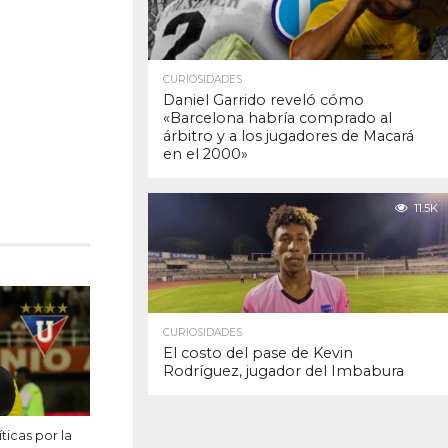
CURIOSIDADES
Daniel Garrido reveló cómo
«Barcelona habría comprado al
árbitro y a los jugadores de Macará
en el 2000»
11.5K
CURIOSIDADES
El costo del pase de Kevin
Rodríguez, jugador del Imbabura
ticas por la