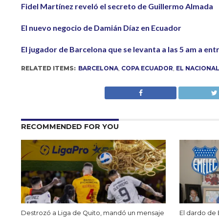
Fidel Martínez reveló el secreto de Guillermo Almada
El nuevo negocio de Damián Díaz en Ecuador
El jugador de Barcelona que se levanta a las 5 am a ent
RELATED ITEMS:
BARCELONA
,
COPA ECUADOR
,
EL NACIONA
RECOMMENDED FOR YOU
Destrozó a Liga de Quito, mandó un mensaje
El dardo de 