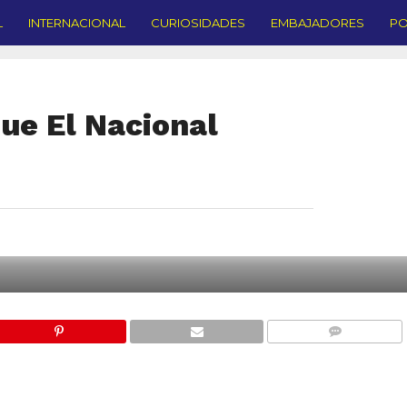
L
INTERNACIONAL
CURIOSIDADES
EMBAJADORES
PO
que El Nacional
COMMENTS