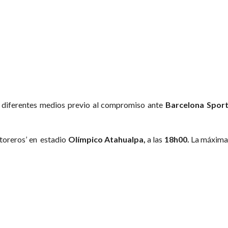
 diferentes medios previo al compromiso ante
Barcelona Sport
 ‘toreros’ en estadio
Olímpico Atahualpa,
a las
18h00.
La máxima 