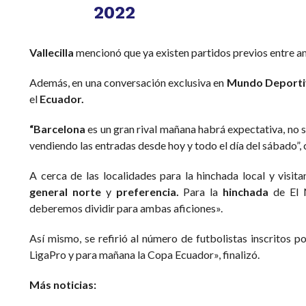
2022
Vallecilla
mencionó que ya existen partidos previos entre 
Además, en una conversación exclusiva en
Mundo Deporti
el
Ecuador.
“Barcelona
es un gran rival mañana habrá expectativa, no s
vendiendo las entradas desde hoy y todo el día del sábado”
A cerca de las localidades para la hinchada local y visitan
general norte
y
preferencia.
Para la
hinchada
de El 
deberemos dividir para ambas aficiones».
Así mismo, se refirió al número de futbolistas inscritos p
LigaPro y para mañana la Copa Ecuador», finalizó.
Más noticias: