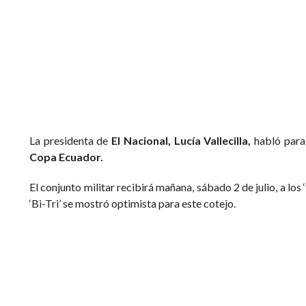
La presidenta de
El Nacional, Lucía Vallecilla,
habló para
Copa Ecuador.
El conjunto militar recibirá mañana, sábado 2 de julio, a los
‘Bi-Tri’ se mostró optimista para este cotejo.