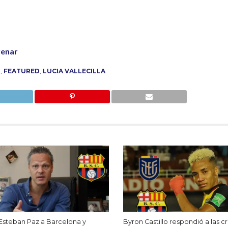
renar
L
,
FEATURED
,
LUCIA VALLECILLA
Esteban Paz a Barcelona y
Byron Castillo respondió a las crí