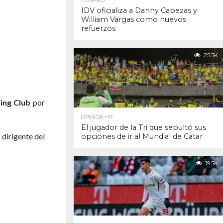
LIGAPRO
IDV oficializa a Danny Cabezas y
William Vargas como nuevos
refuerzos
25.5K
ing Club
por
OPINIÓN HIT
El jugador de la Tri que sepultó sus
dirigente del
opciones de ir al Mundial de Catar
19.5K