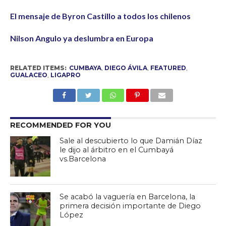
El mensaje de Byron Castillo a todos los chilenos
Nilson Angulo ya deslumbra en Europa
RELATED ITEMS:
CUMBAYA
,
DIEGO ÁVILA
,
FEATURED
,
GUALACEO
,
LIGAPRO
RECOMMENDED FOR YOU
Sale al descubierto lo que Damián Díaz
le dijo al árbitro en el Cumbayá
vs.Barcelona
Se acabó la vaguería en Barcelona, la
primera decisión importante de Diego
López