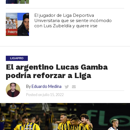
El jugador de Liga Deportiva
Universitaria que se siente incómodo
con Luis Zubeldía y quiere irse
LIGAPRO
El argentino Lucas Gamba
podría reforzar a Liga
By
Eduardo Medina
Posted on
julio 15, 2022