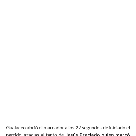
Gualaceo abrió el marcador a los 27 segundos de iniciado el
partido, gracias al tanto de
Jesús Preciado quien marcó