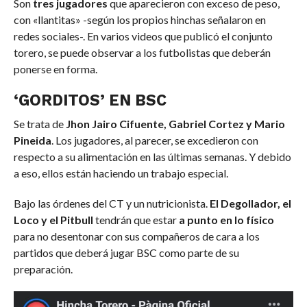
Son
tres jugadores
que aparecieron con exceso de peso,
con «llantitas» -según los propios hinchas señalaron en
redes sociales-. En varios videos que publicó el conjunto
torero, se puede observar a los futbolistas que deberán
ponerse en forma.
‘GORDITOS’ EN BSC
Se trata de
Jhon Jairo Cifuente, Gabriel Cortez y Mario
Pineida
. Los jugadores, al parecer, se excedieron con
respecto a su alimentación en las últimas semanas. Y debido
a eso, ellos están haciendo un trabajo especial.
Bajo las órdenes del CT y un nutricionista.
El Degollador, el
Loco y el Pitbull
tendrán que estar
a punto en lo físico
para no desentonar con sus compañeros de cara a los
partidos que deberá jugar BSC como parte de su
preparación.