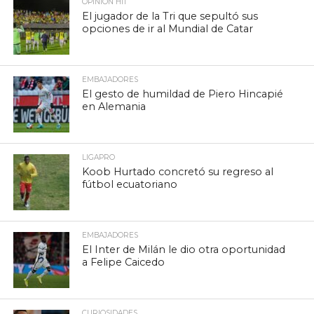
OPINIÓN HIT
El jugador de la Tri que sepultó sus
opciones de ir al Mundial de Catar
EMBAJADORES
El gesto de humildad de Piero Hincapié
en Alemania
LIGAPRO
Koob Hurtado concretó su regreso al
fútbol ecuatoriano
EMBAJADORES
El Inter de Milán le dio otra oportunidad
a Felipe Caicedo
CURIOSIDADES