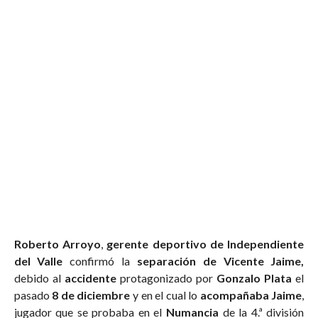
Roberto Arroyo
,
gerente deportivo de Independiente
del Valle
confirmó la
separación de Vicente Jaime,
debido al
accidente
protagonizado por
Gonzalo Plata
el
pasado
8 de diciembre
y en el cual lo
acompañaba Jaime
,
jugador que se probaba en el
Numancia
de la 4.ª división