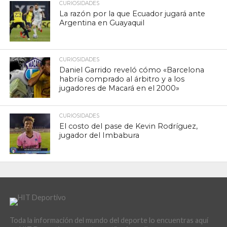
CURIOSIDADES
La razón por la que Ecuador jugará ante
Argentina en Guayaquil
CURIOSIDADES
Daniel Garrido reveló cómo «Barcelona
habría comprado al árbitro y a los
jugadores de Macará en el 2000»
CURIOSIDADES
El costo del pase de Kevin Rodríguez,
jugador del Imbabura
Toda la información del mundo del deporte lo encuentras aquí