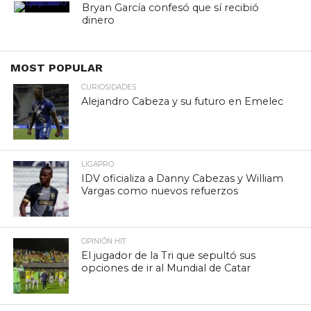
Bryan García confesó que sí recibió
dinero
MOST POPULAR
CURIOSIDADES
Alejandro Cabeza y su futuro en Emelec
LIGAPRO
IDV oficializa a Danny Cabezas y William
Vargas como nuevos refuerzos
OPINIÓN HIT
El jugador de la Tri que sepultó sus
opciones de ir al Mundial de Catar