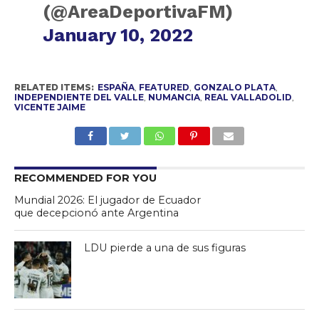
(@AreaDeportivaFM)
January 10, 2022
RELATED ITEMS:
ESPAÑA
,
FEATURED
,
GONZALO PLATA
,
INDEPENDIENTE DEL VALLE
,
NUMANCIA
,
REAL VALLADOLID
,
VICENTE JAIME
RECOMMENDED FOR YOU
Mundial 2026: El jugador de Ecuador
que decepcionó ante Argentina
LDU pierde a una de sus figuras