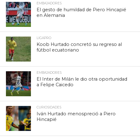
EMBAJADORES
El gesto de humildad de Piero Hincapié
en Alemania
LIGAPRO
Koob Hurtado concretó su regreso al
fútbol ecuatoriano
EMBAJADORES
El Inter de Milán le dio otra oportunidad
a Felipe Caicedo
CURIOSIDADES
Iván Hurtado menospreció a Piero
Hincapié