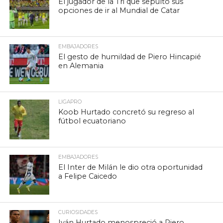
El jugador de la Tri que sepultó sus
opciones de ir al Mundial de Catar
EMBAJADORES
El gesto de humildad de Piero Hincapié
en Alemania
LIGAPRO
Koob Hurtado concretó su regreso al
fútbol ecuatoriano
EMBAJADORES
El Inter de Milán le dio otra oportunidad
a Felipe Caicedo
CURIOSIDADES
Iván Hurtado menospreció a Piero