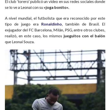
El club ‘torero’ publicó un video en sus redes sociales donde
se lo ve a Leonai con su
«joga bonito».
A nivel mundial, el futbolista que era reconocido por este
tipo de juego era
Ronaldinho
, también de Brasil. El
exjugador del FC Barcelona, Milán, PSG, entre otros clubes,
realizó, en este caso, los mismos
jueguitos con el balón
que Leonai Souza.
Reproductor
de
vídeo