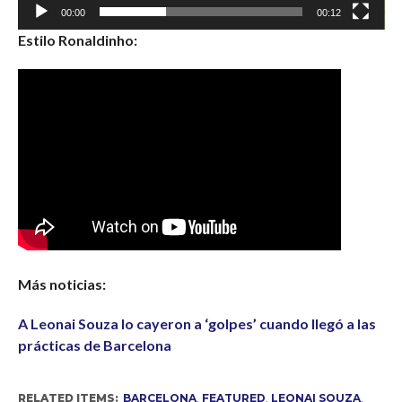
00:00
00:12
Estilo Ronaldinho:
Más noticias:
A Leonai Souza lo cayeron a ‘golpes’ cuando llegó a las
prácticas de Barcelona
RELATED ITEMS:
BARCELONA
,
FEATURED
,
LEONAI SOUZA
,