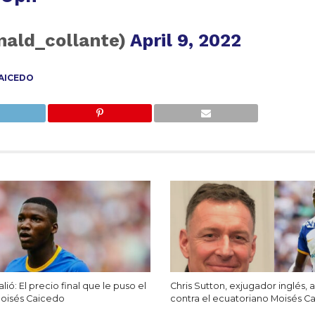
nald_collante)
April 9, 2022
AICEDO
lió: El precio final que le puso el
Chris Sutton, exjugador inglés,
Moisés Caicedo
contra el ecuatoriano Moisés C