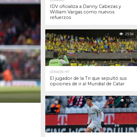
LIGAPRO
IDV oficializa a Danny Cabezas y
William Vargas como nuevos
refuerzos
25.5K
OPINIÓN HIT
El jugador de la Tri que sepultó sus
opciones de ir al Mundial de Catar
19.5K