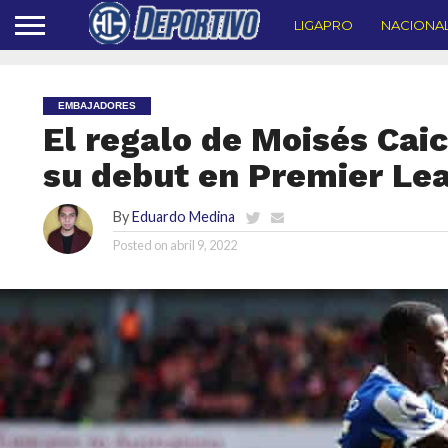
LIGAPRO
NACIONA
EMBAJADORES
El regalo de Moisés Cai
su debut en Premier Le
By
Eduardo Medina
Posted on
abril 9, 2022