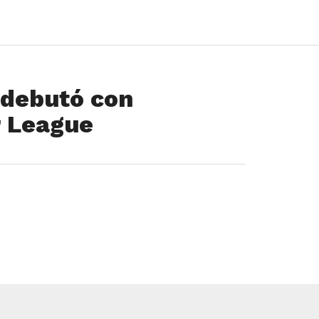
 debutó con
r League