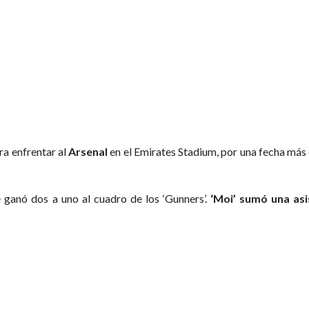
ra enfrentar al
Arsenal
en el Emirates Stadium, por una fecha más 
 ganó dos a uno al cuadro de los ‘Gunners’.
‘Moi’ sumó una asi