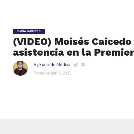
EMBAJADORES
(VIDEO) Moisés Caicedo
asistencia en la Premie
By
Eduardo Medina
Posted on
abril 9, 2022