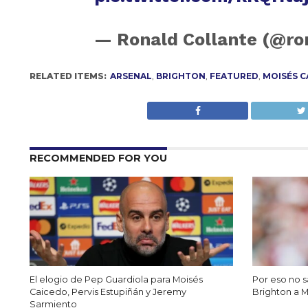
— Ronald Collante (@ro
RELATED ITEMS:
ARSENAL
,
BRIGHTON
,
FEATURED
,
MOISÉS C
RECOMMENDED FOR YOU
El elogio de Pep Guardiola para Moisés
Por eso no sa
Caicedo, Pervis Estupiñán y Jeremy
Brighton a 
Sarmiento