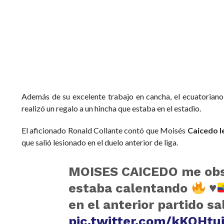
Además de su excelente trabajo en cancha, el ecuatorian
realizó un regalo a un hincha que estaba en el estadio.
El aficionado Ronald Collante contó que Moisés
Caicedo l
que salió lesionado en el duelo anterior de liga.
MOISES CAICEDO me obse
estaba calentando
♥
en el anterior partido sa
pic.twitter.com/kKQHtu