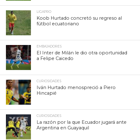
LIGAPRO
Koob Hurtado concretó su regreso al
fútbol ecuatoriano
EMBAJADORES
El Inter de Milán le dio otra oportunidad
a Felipe Caicedo
CURIOSIDADES
Iván Hurtado menospreció a Piero
Hincapié
CURIOSIDADES
La razón por la que Ecuador jugará ante
Argentina en Guayaquil