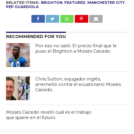
RELATED ITEMS:
BRIGHTON
,
FEATURED
,
MANCHESTER CITY
,
PEP GUARDIOLA
RECOMMENDED FOR YOU
Por eso no salió: El precio final que le
puso el Brighton a Moisés Caicedo
Chris Sutton, exjugador inglés,
arremetió contra el ecuatoriano Moisés
Caicedo
Moisés Caicedo reveló cuál es el trabajo
que quiere en el futuro