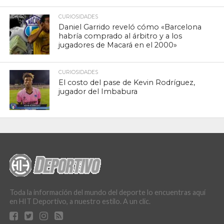
CURIOSIDADES
Daniel Garrido reveló cómo «Barcelona
habría comprado al árbitro y a los
jugadores de Macará en el 2000»
CURIOSIDADES
El costo del pase de Kevin Rodríguez,
jugador del Imbabura
Toda la información del mundo del deporte lo encuentras aquí
en HIT Deportivo, a nuestro estilo. A un clic.