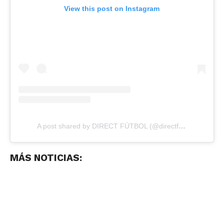
View this post on Instagram
A post shared by DIRECT FÚTBOL (@directfutbolec)
MÁS NOTICIAS: