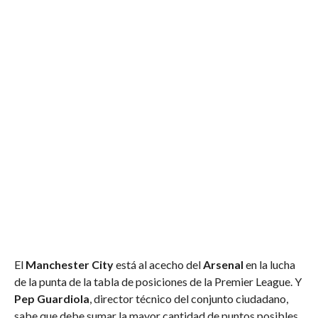
El
Manchester City
está al acecho del
Arsenal
en la lucha
de la punta de la tabla de posiciones de la Premier League. Y
Pep Guardiola
, director técnico del conjunto ciudadano,
sabe que debe sumar la mayor cantidad de puntos posibles.