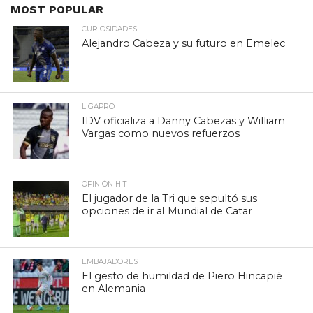
MOST POPULAR
CURIOSIDADES
Alejandro Cabeza y su futuro en Emelec
LIGAPRO
IDV oficializa a Danny Cabezas y William
Vargas como nuevos refuerzos
OPINIÓN HIT
El jugador de la Tri que sepultó sus
opciones de ir al Mundial de Catar
EMBAJADORES
El gesto de humildad de Piero Hincapié
en Alemania