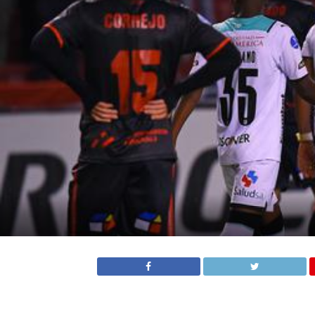
Liga de Quito festejando uno de sus goles ante Antofagasta. Foto: Depor