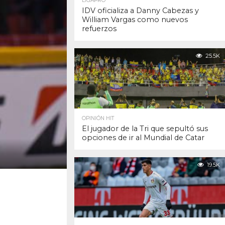
LIGAPRO
IDV oficializa a Danny Cabezas y
William Vargas como nuevos
refuerzos
25.5K
OPINIÓN HIT
El jugador de la Tri que sepultó sus
opciones de ir al Mundial de Catar
19.5K