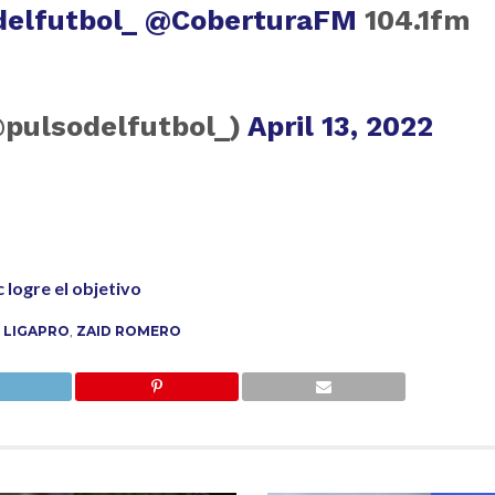
elfutbol_
@CoberturaFM
104.1fm
@pulsodelfutbol_)
April 13, 2022
logre el objetivo
,
LIGAPRO
,
ZAID ROMERO