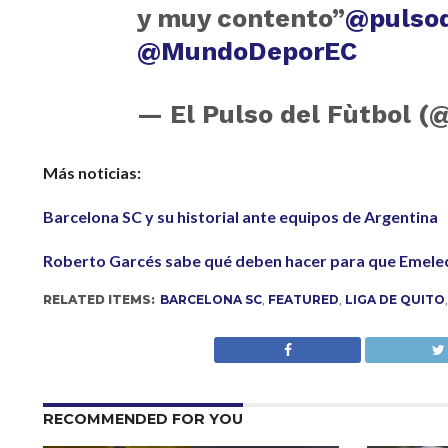
y muy contento”
@pulsod
@MundoDeporEC
— El Pulso del Fùtbol (
Más noticias:
Barcelona SC y su historial ante equipos de Argentina
Roberto Garcés sabe qué deben hacer para que Emelec 
RELATED ITEMS:
BARCELONA SC
,
FEATURED
,
LIGA DE QUITO
RECOMMENDED FOR YOU