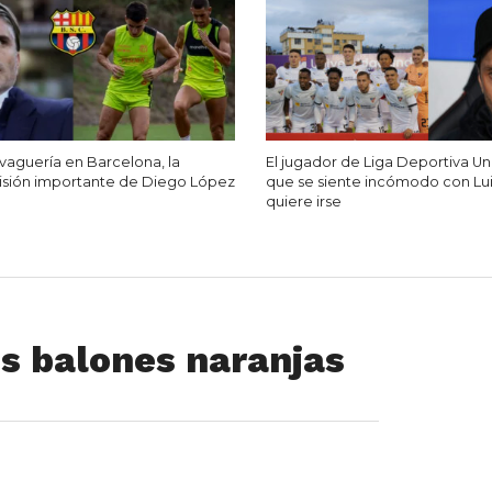
vaguería en Barcelona, la
El jugador de Liga Deportiva Uni
isión importante de Diego López
que se siente incómodo con Lui
quiere irse
os balones naranjas