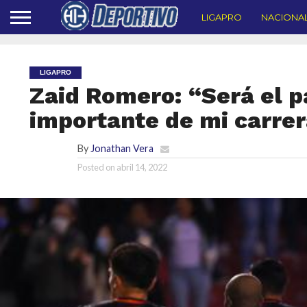
LIGAPRO
NACIONA
LIGAPRO
Zaid Romero: “Será el p
importante de mi carre
By
Jonathan Vera
Posted on
abril 14, 2022