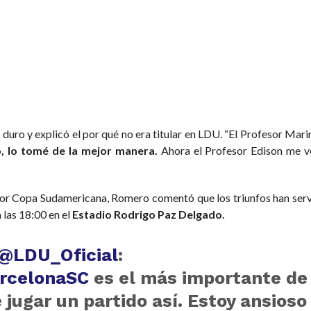
duro y explicó el por qué no era titular en LDU. “El Profesor Mari
o, lo tomé de la mejor manera.
Ahora el Profesor Edison me vo
or Copa Sudamericana, Romero comentó que los triunfos han serv
 las 18:00 en el
Estadio Rodrigo Paz Delgado.
@LDU_Oficial
:
rcelonaSC
es el más importante de
 jugar un partido así. Estoy ansioso