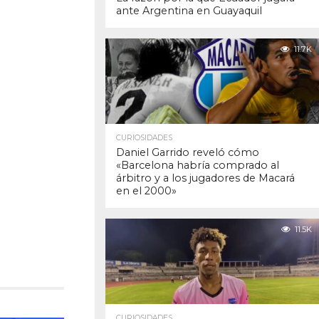
ante Argentina en Guayaquil
11.7K
CURIOSIDADES
Daniel Garrido reveló cómo
«Barcelona habría comprado al
árbitro y a los jugadores de Macará
en el 2000»
11.5K
CURIOSIDADES