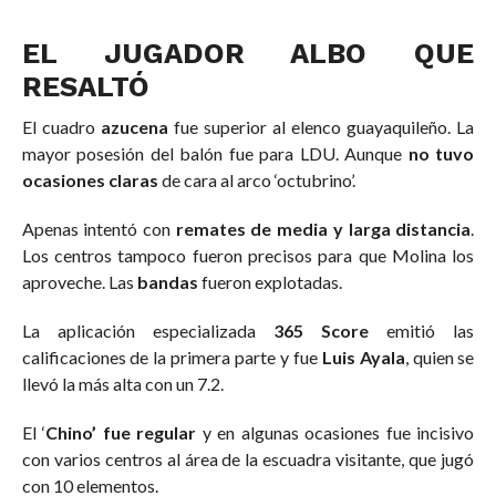
EL JUGADOR ALBO QUE
RESALTÓ
El cuadro
azucena
fue superior al elenco guayaquileño. La
mayor posesión del balón fue para LDU. Aunque
no tuvo
ocasiones claras
de cara al arco ‘octubrino’.
Apenas intentó con
remates de media y larga distancia
.
Los centros tampoco fueron precisos para que Molina los
aproveche. Las
bandas
fueron explotadas.
La aplicación especializada
365 Score
emitió las
calificaciones de la primera parte y fue
Luis Ayala
, quien se
llevó la más alta con un 7.2.
El ‘
Chino’ fue regular
y en algunas ocasiones fue incisivo
con varios centros al área de la escuadra visitante, que jugó
con 10 elementos.