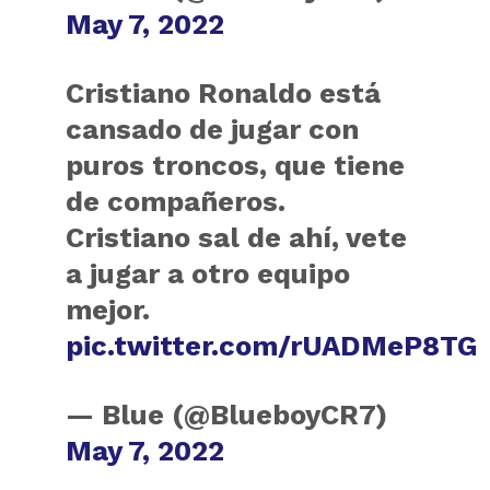
May 7, 2022
Cristiano Ronaldo está
cansado de jugar con
puros troncos, que tiene
de compañeros.
Cristiano sal de ahí, vete
a jugar a otro equipo
mejor.
pic.twitter.com/rUADMeP8TG
— Blue (@BlueboyCR7)
May 7, 2022