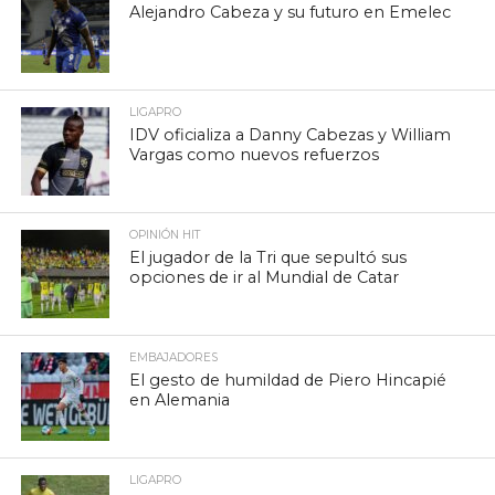
Alejandro Cabeza y su futuro en Emelec
LIGAPRO
IDV oficializa a Danny Cabezas y William
Vargas como nuevos refuerzos
OPINIÓN HIT
El jugador de la Tri que sepultó sus
opciones de ir al Mundial de Catar
EMBAJADORES
El gesto de humildad de Piero Hincapié
en Alemania
LIGAPRO