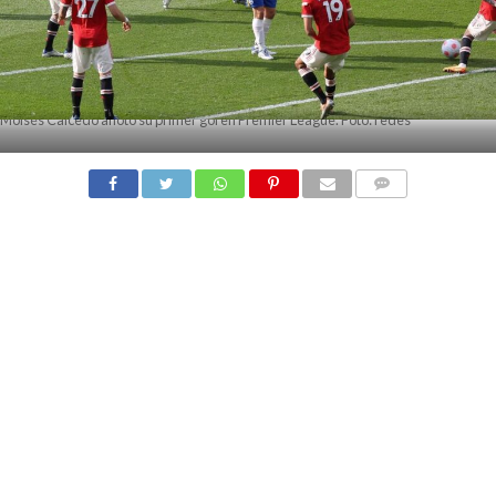
Moisés Caicedo anotó su primer gol en Premier League. Foto: redes
COMMENTS