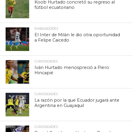
Koob Hurtado concretó su regreso al
fútbol ecuatoriano
EMBAJADORES
El Inter de Milán le dio otra oportunidad
a Felipe Caicedo
CURIOSIDADES
Iván Hurtado menospreció a Piero
Hincapié
CURIOSIDADES
La razón por la que Ecuador jugará ante
Argentina en Guayaquil
CURIOSIDADES