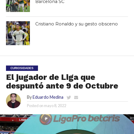
Barcelona SC
Cristiano Ronaldo y su gesto obsceno
CURIOSIDADES
El jugador de Liga que
despuntó ante 9 de Octubre
By
Eduardo Medina
Posted on
mayo 8, 2022