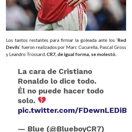
Los tantos restantes para firmar la goleada ante los ‘
Red
Devils
‘ fueron realizados por Marc Cucurella, Pascal Gross
y Leandro Trossard.
CR7, de igual forma, se molestó.
La cara de Cristiano
Ronaldo lo dice todo.
Él no puede hacer todo
solo.
pic.twitter.com/FDewnLEDiB
— Blue (@BlueboyCR7)