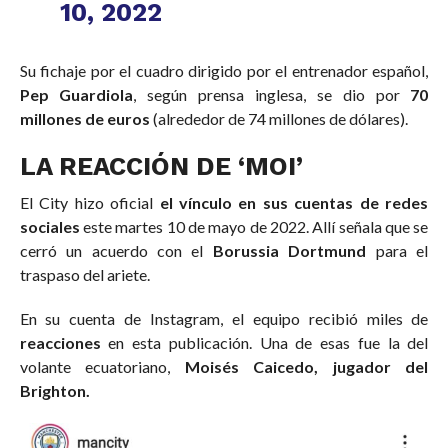
10, 2022
Su fichaje por el cuadro dirigido por el entrenador español,
Pep Guardiola
, según prensa inglesa, se dio por
70
millones de euros
(alrededor de 74 millones de dólares).
LA REACCIÓN DE ‘MOI’
El City hizo oficial
el vínculo en sus cuentas de redes
sociales
este martes 10 de mayo de 2022. Allí señala que se
cerró un acuerdo con el
Borussia Dortmund
para el
traspaso del ariete.
En su cuenta de Instagram, el equipo recibió miles de
reacciones
en esta publicación. Una de esas fue la del
volante ecuatoriano,
Moisés Caicedo, jugador del
Brighton.