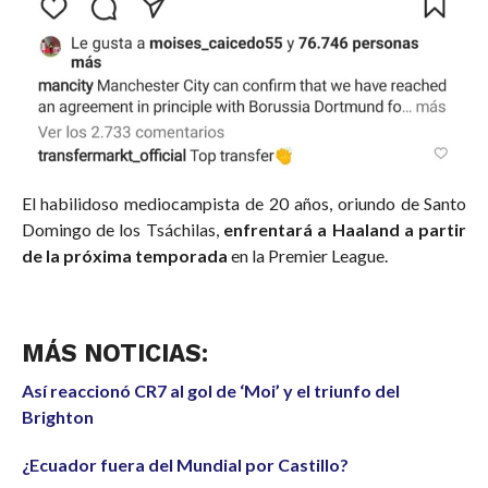
El habilidoso mediocampista de 20 años, oriundo de Santo
Domingo de los Tsáchilas,
enfrentará a Haaland a partir
de la próxima temporada
en la Premier League.
MÁS NOTICIAS:
Así reaccionó CR7 al gol de ‘Moi’ y el triunfo del
Brighton
¿Ecuador fuera del Mundial por Castillo?