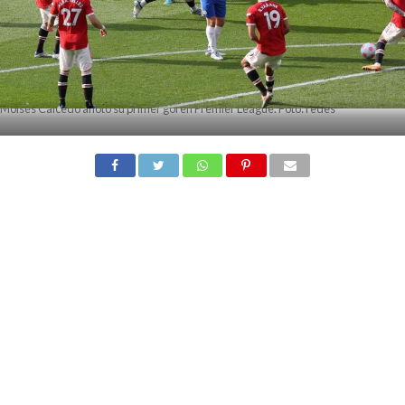
Moisés Caicedo anotó su primer gol en Premier League. Foto: redes