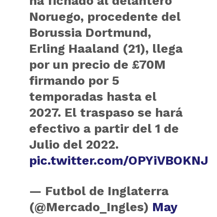
ha fichado al delantero
Noruego, procedente del
Borussia Dortmund,
Erling Haaland (21), llega
por un precio de £70M
firmando por 5
temporadas hasta el
2027. El traspaso se hará
efectivo a partir del 1 de
Julio del 2022.
pic.twitter.com/OPYiVBOKNJ
— Futbol de Inglaterra
(@Mercado_Ingles)
May