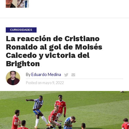
CURIOSIDADES
La reacción de Cristiano
Ronaldo al gol de Moisés
Caicedo y victoria del
Brighton
By
Eduardo Medina
Posted on
mayo 9, 2022