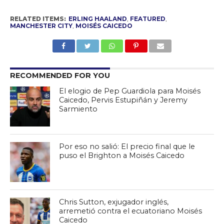
RELATED ITEMS:
ERLING HAALAND
,
FEATURED
,
MANCHESTER CITY
,
MOISÉS CAICEDO
RECOMMENDED FOR YOU
El elogio de Pep Guardiola para Moisés
Caicedo, Pervis Estupiñán y Jeremy
Sarmiento
Por eso no salió: El precio final que le
puso el Brighton a Moisés Caicedo
Chris Sutton, exjugador inglés,
arremetió contra el ecuatoriano Moisés
Caicedo