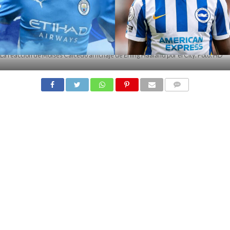
La reacción de Moisés Caicedo al fichaje de Erling Haaland por el City. Foto: HD
COMMENTS