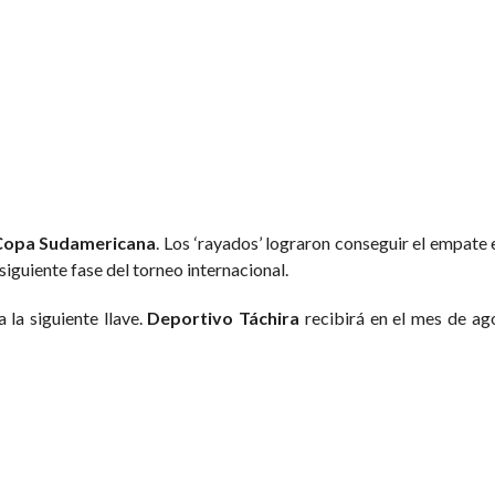
Copa Sudamericana
. Los ‘rayados’ lograron conseguir el empate
 siguiente fase del torneo internacional.
a la siguiente llave.
Deportivo Táchira
recibirá en el mes de ago