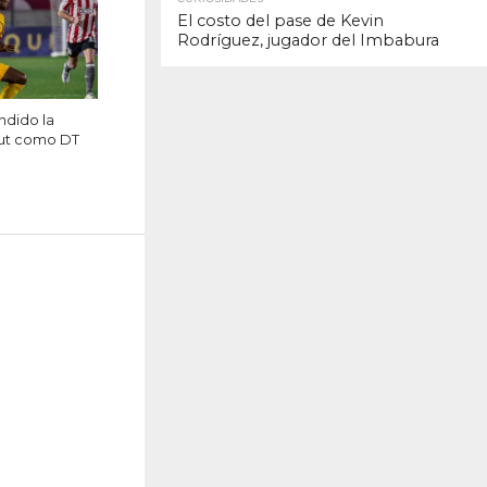
El costo del pase de Kevin
Rodríguez, jugador del Imbabura
ndido la
ut como DT