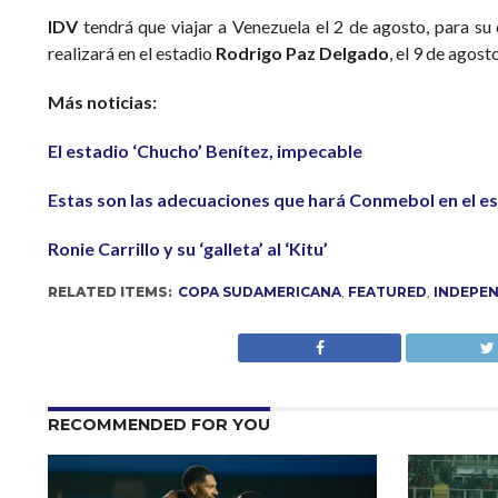
IDV
tendrá que viajar a Venezuela el 2 de agosto, para su 
realizará en el estadio
Rodrigo
Paz Delgado
, el 9 de agosto
Más noticias:
El estadio ‘Chucho’ Benítez, impecable
Estas son las adecuaciones que hará Conmebol en el 
Ronie Carrillo y su ‘galleta’ al ‘Kitu’
RELATED ITEMS:
COPA SUDAMERICANA
,
FEATURED
,
INDEPEN
RECOMMENDED FOR YOU