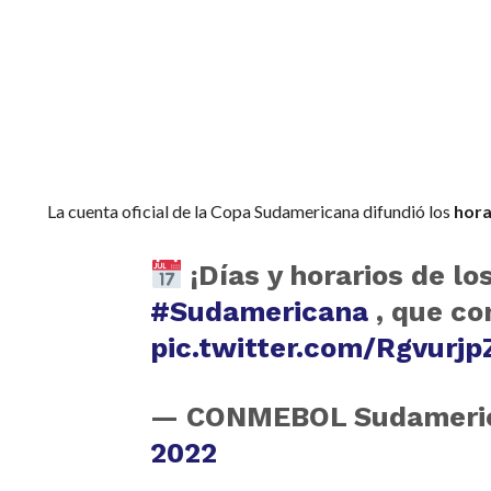
La cuenta oficial de la Copa Sudamericana difundió los
hora
¡Días y horarios de l
#Sudamericana
, que co
pic.twitter.com/Rgvurjp
— CONMEBOL Sudameri
2022