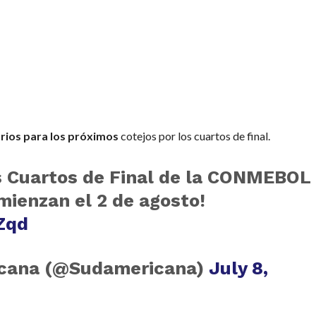
rios para los próximos
cotejos por los cuartos de final.
os Cuartos de Final de la CONMEBOL
mienzan el 2 de agosto!
Zqd
cana (@Sudamericana)
July 8,