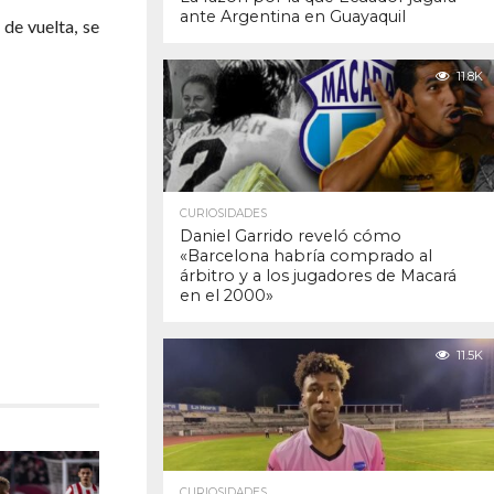
ante Argentina en Guayaquil
de vuelta, se
11.8K
CURIOSIDADES
Daniel Garrido reveló cómo
«Barcelona habría comprado al
árbitro y a los jugadores de Macará
en el 2000»
11.5K
CURIOSIDADES