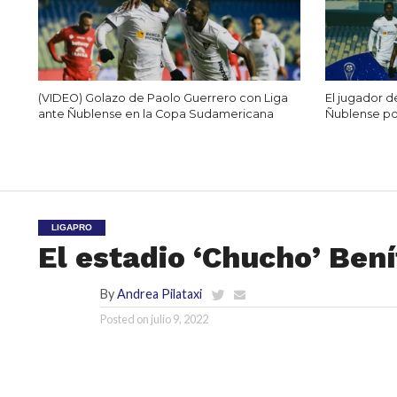
(VIDEO) Golazo de Paolo Guerrero con Liga
El jugador 
ante Ñublense en la Copa Sudamericana
Ñublense p
LIGAPRO
El estadio ‘Chucho’ Ben
By
Andrea Pilataxi
Posted on
julio 9, 2022