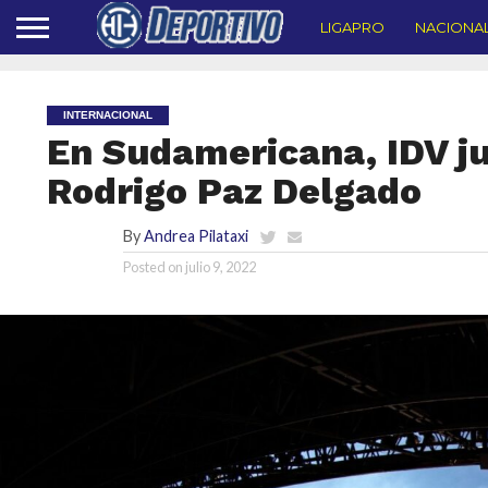
LIGAPRO
NACIONA
INTERNACIONAL
En Sudamericana, IDV ju
Rodrigo Paz Delgado
By
Andrea Pilataxi
Posted on
julio 9, 2022