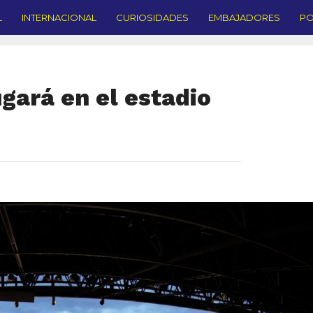
L
INTERNACIONAL
CURIOSIDADES
EMBAJADORES
PO
gará en el estadio