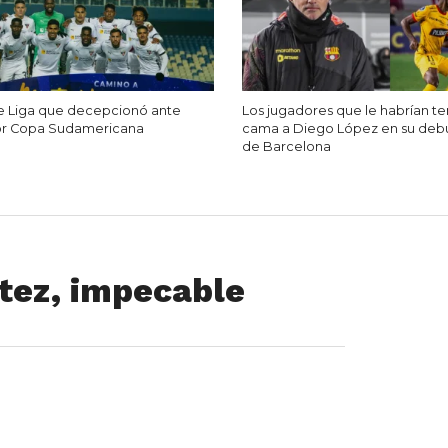
de Liga que decepcionó ante
Los jugadores que le habrían te
or Copa Sudamericana
cama a Diego López en su deb
de Barcelona
ítez, impecable