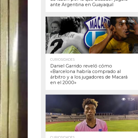
ante Argentina en Guayaquil
11.8K
CURIOSIDADES
Daniel Garrido reveló cómo
«Barcelona habría comprado al
árbitro y a los jugadores de Macará
en el 2000»
11.5K
CURIOSIDADES