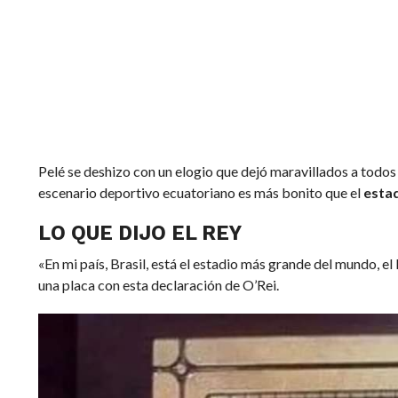
Pelé se deshizo con un elogio que dejó maravillados a todos l
escenario deportivo ecuatoriano es más bonito que el
esta
LO QUE DIJO EL REY
«En mi país, Brasil, está el estadio más grande del mundo, e
una placa con esta declaración de O’Rei.