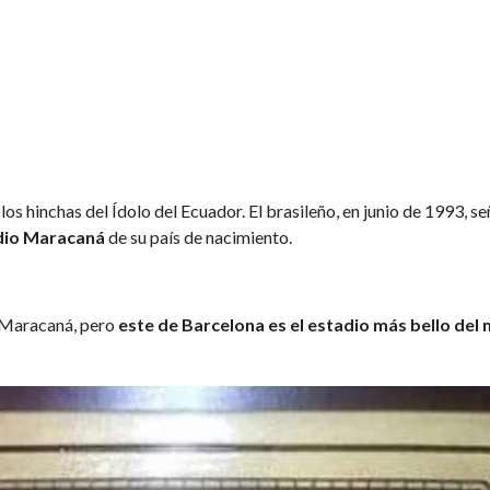
os hinchas del Ídolo del Ecuador. El brasileño, en junio de 1993, se
dio Maracaná
de su país de nacimiento.
l Maracaná, pero
este de Barcelona es el estadio más bello del