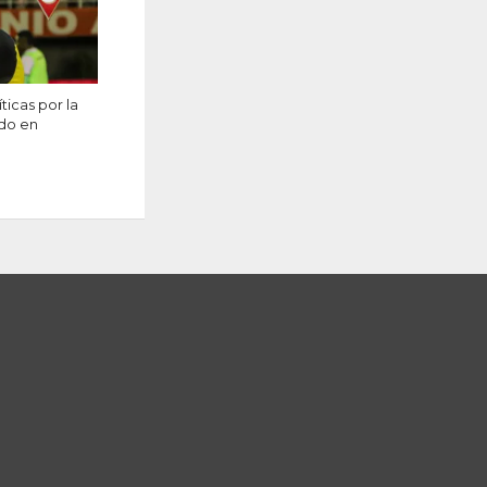
ticas por la
ado en