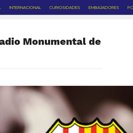
L
INTERNACIONAL
CURIOSIDADES
EMBAJADORES
PO
tadio Monumental de