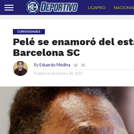
LIGAPRO
NACIONA
CURIOSIDADES
Pelé se enamoró del es
Barcelona SC
By
Eduardo Medina
Posted on
diciembre 30, 2022