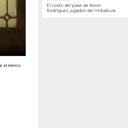
El costo del pase de Kevin
Rodríguez, jugador del Imbabura
r al elenco