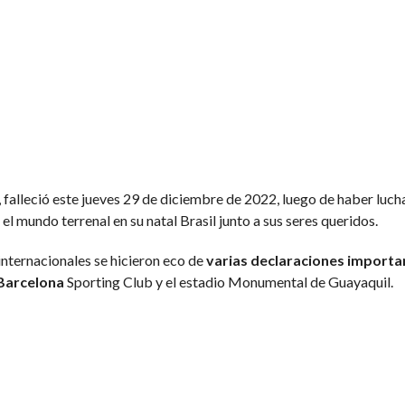
, falleció este jueves 29 de diciembre de 2022, luego de haber luc
el mundo terrenal en su natal Brasil junto a sus seres queridos.
internacionales se hicieron eco de
varias declaraciones importa
Barcelona
Sporting Club y el estadio Monumental de Guayaquil.