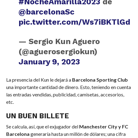
#NocheAmarilla2023
de
@barcelonaSc
pic.twitter.com/Ws7iBKTlGd
— Sergio Kun Aguero
(@aguerosergiokun)
January 9, 2023
La presencia del Kun le dejará a
Barcelona Sporting Club
una importante cantidad de dinero. Esto, teniendo en cuenta
las entradas vendidas, publicidad, camisetas, accesorios,
etc.
UN BUEN BILLETE
Se calcula, así, que el exjugador del
Manchester City y FC
Barcelona
generaría hasta un millón de dólares; una cifra