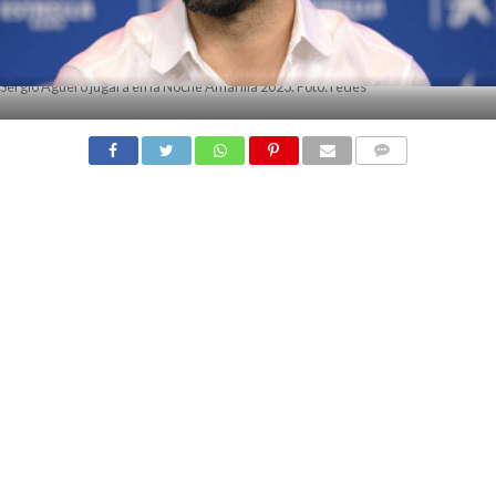
Sergio Agüero jugará en la Noche Amarilla 2023. Foto: redes
COMMENTS