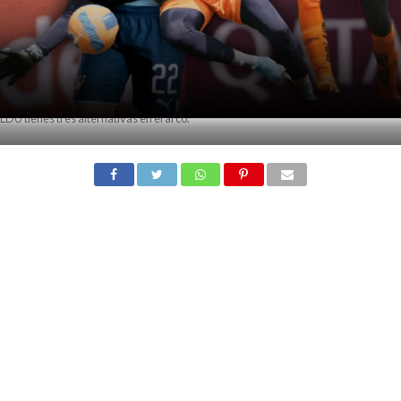
LDU tienes tres alternativas en el arco.