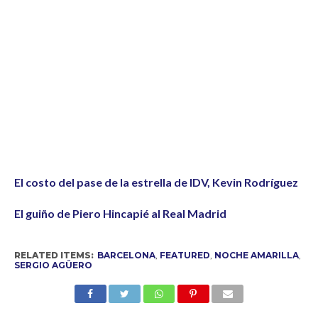
El costo del pase de la estrella de IDV, Kevin Rodríguez
El guiño de Piero Hincapié al Real Madrid
RELATED ITEMS:
BARCELONA
,
FEATURED
,
NOCHE AMARILLA
,
SERGIO AGÜERO