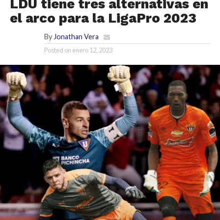
LDU tiene tres alternativas en
el arco para la LigaPro 2023
By
Jonathan Vera
Posted on
enero 12, 2023