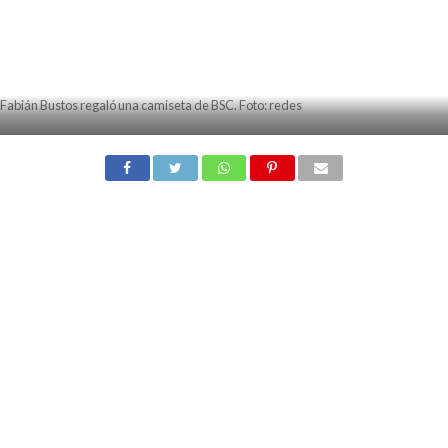
Fabián Bustos regaló una camiseta de BSC. Foto: redes