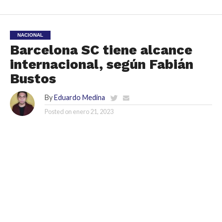
NACIONAL
Barcelona SC tiene alcance
internacional, según Fabián
Bustos
By
Eduardo Medina
Posted on
enero 21, 2023