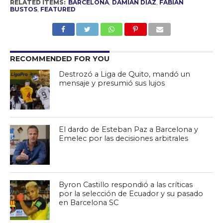
RELATED ITEMS:
BARCELONA
,
DAMIAN DIAZ
,
FABIAN
BUSTOS
,
FEATURED
RECOMMENDED FOR YOU
Destrozó a Liga de Quito, mandó un
mensaje y presumió sus lujos
El dardo de Esteban Paz a Barcelona y
Emelec por las decisiones arbitrales
Byron Castillo respondió a las críticas
por la selección de Ecuador y su pasado
en Barcelona SC