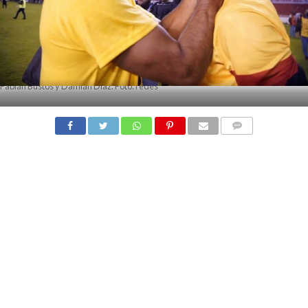
Fabián Bustos y Damián Díaz. Foto: redes
COMMENTS