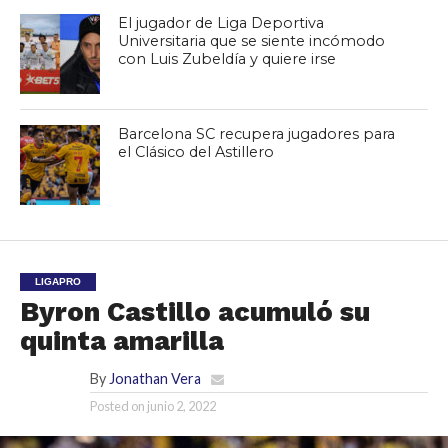
El jugador de Liga Deportiva
Universitaria que se siente incómodo
con Luis Zubeldía y quiere irse
Barcelona SC recupera jugadores para
el Clásico del Astillero
LIGAPRO
Byron Castillo acumuló su
quinta amarilla
By
Jonathan Vera
Posted on
junio 2, 2022