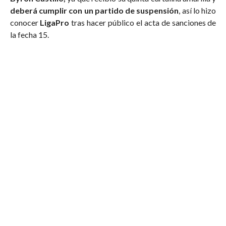
deberá cumplir con un partido de suspensión
, así lo hizo
conocer
LigaPro
tras hacer público el acta de sanciones de
la fecha 15.