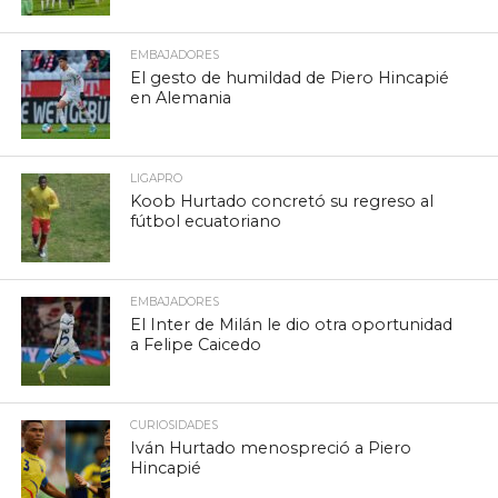
EMBAJADORES
El gesto de humildad de Piero Hincapié
en Alemania
LIGAPRO
Koob Hurtado concretó su regreso al
fútbol ecuatoriano
EMBAJADORES
El Inter de Milán le dio otra oportunidad
a Felipe Caicedo
CURIOSIDADES
Iván Hurtado menospreció a Piero
Hincapié