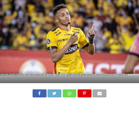
Byron Castillo se encuentra con 'La Tri' para los partidos amistosos. Foto: El Comercio