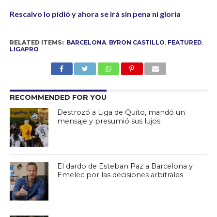
Rescalvo lo pidió y ahora se irá sin pena ni gloria
RELATED ITEMS:
BARCELONA
,
BYRON CASTILLO
,
FEATURED
,
LIGAPRO
RECOMMENDED FOR YOU
Destrozó a Liga de Quito, mandó un
mensaje y presumió sus lujos
El dardo de Esteban Paz a Barcelona y
Emelec por las decisiones arbitrales