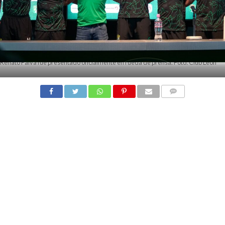
Renato Paiva fue presentado oficialmente en rueda de prensa. Foto: Club León
COMMENTS