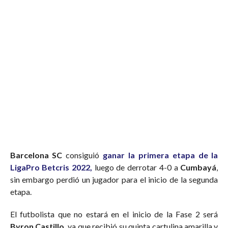
Barcelona SC
consiguió
ganar la primera etapa de la
LigaPro Betcris 2022
,
luego de derrotar 4-0 a
Cumbayá
,
sin embargo perdió un jugador para el inicio de la segunda
etapa.
El futbolista que no estará en el inicio de la Fase 2 será
Byron Castillo,
ya que recibió su quinta cartulina amarilla y