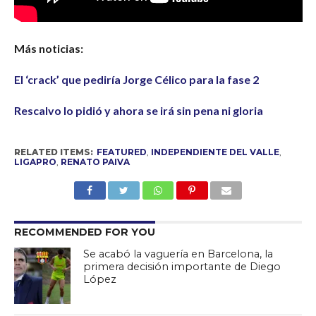
Más noticias:
El ‘crack’ que pediría Jorge Célico para la fase 2
Rescalvo lo pidió y ahora se irá sin pena ni gloria
RELATED ITEMS:
FEATURED
,
INDEPENDIENTE DEL VALLE
,
LIGAPRO
,
RENATO PAIVA
RECOMMENDED FOR YOU
Se acabó la vaguería en Barcelona, la
primera decisión importante de Diego
López